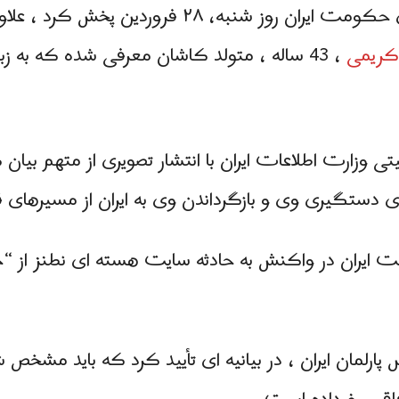
در گزارشی که شنبه صداوسیمای حکومت ایران روز شنب
 كریمی
، 43 ساله ، متولد كاشان معرفی شده که به زبان انگلیسی هم آشنایی دارد.
ی وزارت اطلاعات ایران با انتشار تصویری از متهم بيان 
ی دستگیری وی و بازگرداندن وی به ايران از مسیرهای ق
ولت ایران در واکنش به حادثه سایت هسته ای نطنز از
 پارلمان ایران ، در بیانیه ای تأیید کرد که باید مش