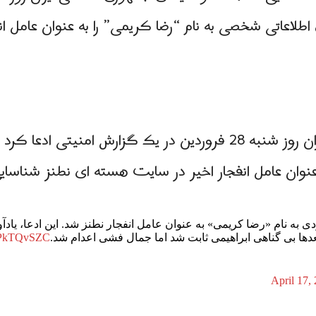
اطلاعاتی شخصی به نام “رضا کریمی” را به عنوان عامل ا
صدا و سیمای جمهوری اسلامی ایران روز شنبه 28 فروردین در یک گزارش
عنوان عامل انفجار اخیر در سایت هسته ای نطنز شناسایی
به نام «رضا کریمی» به عنوان عامل انفجار نطنز شد. این ادعا، یادآو
ا بی گناهی ابراهیمی ثابت شد اما جمال فشی اعدام شد.
/hkPkTQvSZC
April 17,