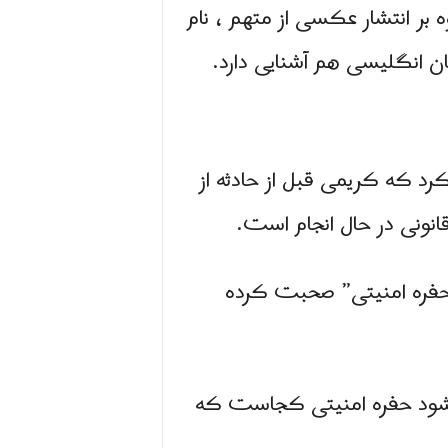
ه، ‌۲۸ فروردین پخش كرد ، علاوه بر انتشار عکسی از متهم ، نام
كرد که کریمی قبل از حادثه از
انونی در حال انجام است.
 “حفره امنیتی” صحبت کرده
خص شود حفره امنیتی کجاست که