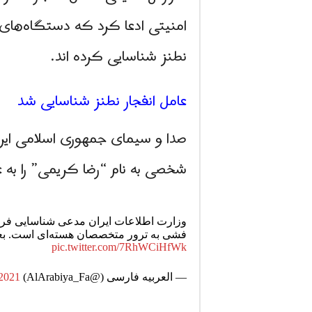
امنیتی ادعا کرد که دستگاه‌های 
نطنز شناسایی کرده اند.
عامل انفجار نطنز شناسایی شد
شخصی به نام “رضا کریمی” را به 
وزارت اطلاعات ایران مدعی شناسایی فردی 
فشی به ترور متخصصان هسته‌ای است. بعده
pic.twitter.com/7RhWCiHfWk
— العربیه فارسی (@AlArabiya_Fa)
 2021