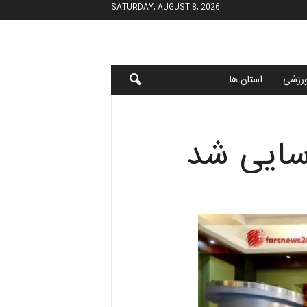
SATURDAY, AUGUST 8, 2026
رزشی
استان ها
اسایی شد