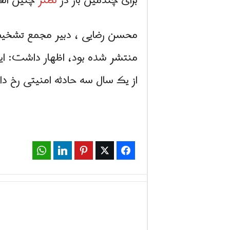
برای چندمین بار در
نطنز
چنین اتف
محسن رضایی ، دبیر مجمع تشخیص م
منتشر شده بود، اظهار داشت: ای
از یک سال سه حادثه امنیتی رخ دا
WhatsApp
LinkedIn
Pinterest
Twitter
Facebook