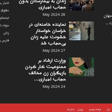
زندان به بیمارستان بدون
اخبار ب
حجاب اجباری
حقوق 
 جهان
28 May 2024
اجتماع
 ...
نماینده خامنه‌ای در
حوادث
خراسان خواستار
زنان
خشونت علیه زنان
فارس پ
بی‌حجاب شد
27 May 2024
وزارت ارشاد بر
ممنوعیت کار کردن
بازیگران زن مخالف
حجاب اجباری...
24 May 2024
زنان
فرهنگ وهنری
ورزشی
استان ها