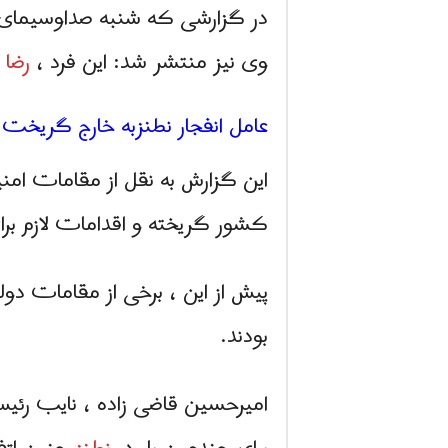
وی نیز منتشر شد: این فرد ،
رضا
عامل انفجار نطنزبه خارج گریخت
این گزارش به نقل از مقامات امنیت
کشور گریخته و اقدامات لازم برا
پیش از این ، برخی از مقامات د
بودند.
امیرحسین قاضی زاده ، نایب رئیس