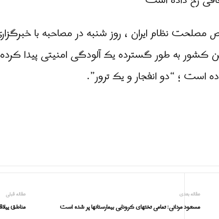
اقی رخ داده است
صلحت نظام ایران ، روز شنبه در مصاحبه با خبرگزاری 
ن کشور به طور گسترده یک آلودگی امنیتی پیدا کرده 
ده است ؛ “دو انفجار و یک ترور”.
مقاله بعدی
مقاله قبلی
مسعود مردانی: تمامی تختهای کرونایی بیمارستانها پر شده است
مناطق ییل