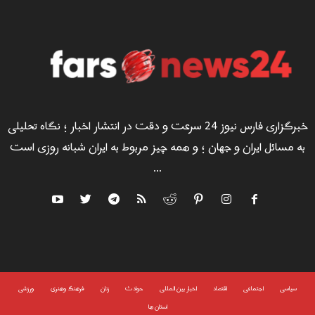
خبرگزاری فارس نیوز 24 سرعت و دقت در انتشار اخبار ؛ نگاه تحلیلی
به مسائل ایران و جهان ؛ و همه چیز مربوط به ایران شبانه روزی است
...
سياسى
اجتماعی
اقتصاد
اخبار بین المللی
حوادث
زنان
فرهنگ وهنری
ورزشی
استان ها