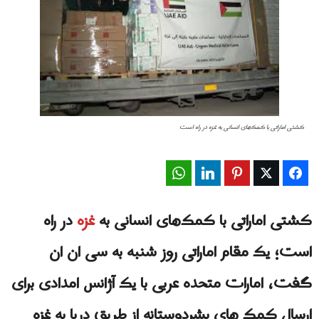
کشتی اماراتی با کمک‌های انسانی به غزه در راه است
WhatsApp
LinkedIn
Pinterest
Twitter
Facebook
کشتی اماراتی با کمک‌های انسانی به
غزه
در راه
است؛ یک مقام اماراتی روز شنبه به سی ان ان
گفت، امارات متحده عربی با یک آژانس امدادی برای
ارسال کمک های بشردوستانه از طریق دریا به غزه