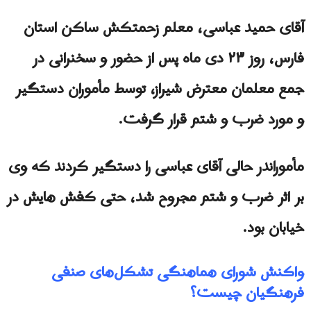
آقای حمید عباسی، معلم زحمتکش ساکن استان
فارس، روز ۲۳ دی ماه پس از حضور و سخنرانی در
جمع معلمان معترض شیراز، توسط مأموران دستگیر
و مورد ضرب و شتم قرار گرفت.
مأموراندر حالی آقای عباسی را دستگیر کردند که وی
بر اثر ضرب و شتم مجروح شد، حتی کفش هایش در
خیابان بود.
واكنش شورای هماهنگی تشکل‌های صنفی
فرهنگیان چیست؟