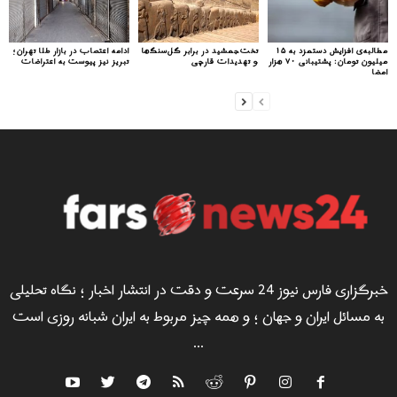
مطالبه‌ی افزایش دستمزد به ۱۵
تخت‌جمشید در برابر گل‌سنگ‌ها
ادامه اعتصاب در بازار طلا تهران؛
میلیون تومان: پشتیبانی ۷۰ هزار
و تهدیدات قارچی
تبریز نیز پیوست به اعتراضات
امضا
خبرگزاری فارس نیوز 24 سرعت و دقت در انتشار اخبار ؛ نگاه تحلیلی
به مسائل ایران و جهان ؛ و همه چیز مربوط به ایران شبانه روزی است
...