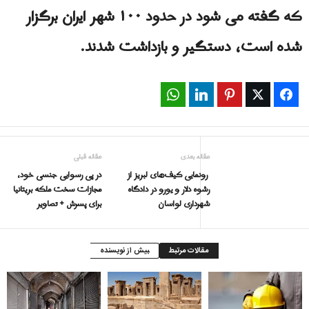
که گفته می شود در حدود ۱۰۰ شهر ایران برگزار
شده است، دستگیر و بازداشت شدند.
WhatsApp
LinkedIn
Pinterest
Twitter
Facebook
مقاله بعدی
مقاله قبلی
رونمایی کیف‌های لبریز از
در پی رسوایی جنسی خود،
رشوه دلار و یورو در دادگاه
مجازات سخت ملکه بریتانیا
شهرداری لواسان
برای پسرش + تصاویر
مقالات مرتبط
بیش از نویسنده