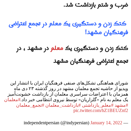
ضرب و شتم بازداشت شد.
کتک زدن و دستگیری یک معلم در تجمع اعتراضی
فرهنگیان مشهد!
کتک زدن و دستگیری یک
معلم
در مشهد ، در
تجمع اعتراضی فرهنگیان مشهد
شورای هماهنگی تشکل‌های صنفی فرهنگیان ایران با انتشار این
ویدیو از حاشیه تجمع معلمان مشهد در روز گذشته ۲۳ دی ماه
همزمان با اعتراضات سراسری معلمان از بازداشت خشونت‌آمیز
یک معلم به نام «گلزاریان» توسط نیروی انتظامی خبر داد.
#معلمان
#مشهد
#معلم_بازداشتی
#بازداشت_معلمان
#تجمع_معلمان
pic.twitter.com/hZ1BEUZnf2
January 14, 2022
— independentpersian (@indypersian)