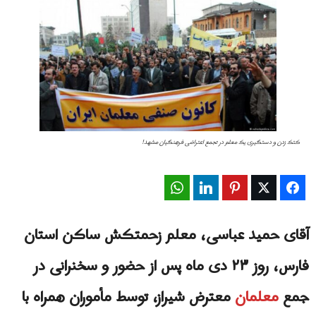
کتک زدن و دستگیری یک معلم در تجمع اعتراضی فرهنگیان مشهد!
WhatsApp
LinkedIn
Pinterest
Twitter
Facebook
آقای حمید عباسی، معلم زحمتکش ساکن استان
فارس، روز ۲۳ دی ماه پس از حضور و سخنرانی در
جمع
معلمان
معترض شیراز، توسط مأموران همراه با