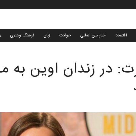
اقتصاد
اخبار بین المللی
حوادث
زنان
فرهنگ وهنری
و
برت: در زندان اوین به 