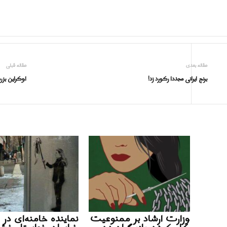
مقاله بعدی
مقاله قبلی
برنج ایرانی مجددا رکورد زد!
اوکراین بزرگ
وزارت ارشاد بر ممنوعیت
نماینده خامنه‌ای در