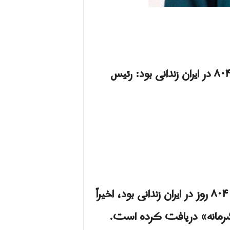
رئیس
استرالیایی که به‌ اتهام «جاسوسی برای اسرائیل» به مدت ۸۰۴ روز در ایران زندانی بود، اخیراً
شرمانه» دریافت کرده است.