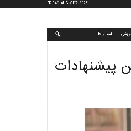
FRIDAY, AUGUST 7, 2026
رزشی
استان ها
من پیشنهادات