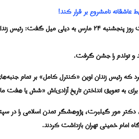
 عاشقانه نامشروع بر قرار کند!
به گزارش دیلی میل، مور گیلبرت روز پنجشنبه ۲۴ مارس به دیلی 
د و تولدم را جشن گرفت.
د که رئیس زندان اوین «کنترل کامل» بر تمام جنبه‌های
برای به تعویق انداختن تاریخ آزادی‌اش «شش یا هفت م
اه امام خمینی تهران بازداشت کردند.