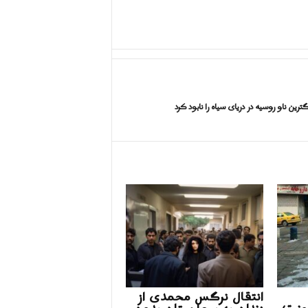
ترین ناو روسیه در دریای سیاه را نابود کرد
انتقال نرگس محمدی از