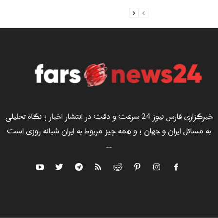
خبرگزاری فارس نیوز 24 سرعت و دقت در انتشار اخبار ؛ نگاه تحلیلی
به مسائل ایران و جهان ؛ و همه چیز مربوط به ایران شبانه روزی است
...