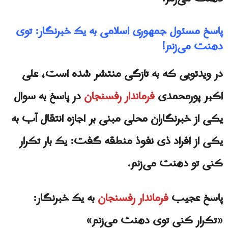
پاسخ مسئول جمهوری اسلامی به یک خبرنگار: توی
دهنت می‌زنم!
در ویدئویی که به تازگی منتشر شده است، علی
اکبر پورمحمدی
فرماندار رفسنجان
در پاسخ به سوال
یکی از خبرنگاران محلی مبنی بر اجازه انتقال آب به
یکی از افراد ذی نفوذ منطقه گفت: یک بار تکرار
کنی تو دهنت می‌زنم.
پاسخ عجیب
فرماندار رفسنجان
به یک خبرنگار:
«تکرار کنی توی دهنت می‌زنم»