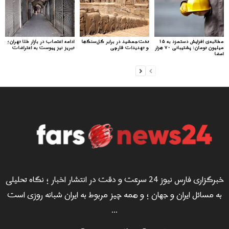
مطالبه‌ی افزایش دستمزد به ۱۵
تخت‌جمشید در برابر گل‌سنگ‌ها
ادامه اعتصاب در بازار طلا تهران؛
میلیون تومان: پشتیبانی ۷۰ هزار
و تهدیدات قارچی
تبریز نیز پیوست به اعتراضات
امضا
خبرگزاری فارس نیوز 24 سرعت و دقت در انتشار اخبار ؛ نگاه تحلیلی
به مسائل ایران و جهان ؛ و همه چیز مربوط به ایران شبانه روزی است
...