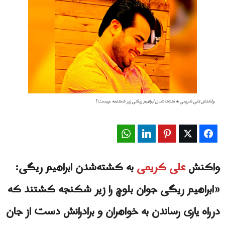
واکنش علی کریمی به کشته‌شدن ابراهیم ریگی زیر شکنجه چیست؟
WhatsApp
LinkedIn
Pinterest
Twitter
Facebook
واکنش
علی کریمی
به کشته‌شدن ابراهیم ریگی:
«ابراهیم ریگی جوان بلوچ را زیر شکنجه کشتند که
درراه یاری رساندن به خواهران و برادرانش دست از جان