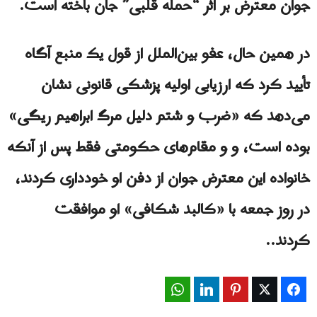
جوان معترض بر اثر “حمله قلبی” جان باخته است.
در همین حال، عفو بین‌الملل از قول یک منبع آگاه
تأیید کرد که ارزیابی اولیه پزشکی قانونی نشان
می‌دهد که «ضرب و شتم دلیل مرگ ابراهیم ریگی»
بوده است، و و مقام‌های حکومتی فقط پس از آنکه
خانواده این معترض جوان از دفن او خودداری کردند،
در روز جمعه با «کالبد شکافی» او موافقت
کردند..
WhatsApp
LinkedIn
Pinterest
Twitter
Facebook