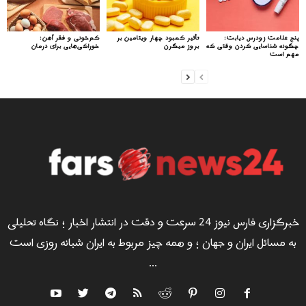
پنج علامت زودرس دیابت:
تأثیر کمبود چهار ویتامین بر
کم‌خونی و فقر آهن:
چگونه شناسایی کردن وقتی که
بروز میگرن
خوراکی‌هایی برای درمان
مهم است
خبرگزاری فارس نیوز 24 سرعت و دقت در انتشار اخبار ؛ نگاه تحلیلی
به مسائل ایران و جهان ؛ و همه چیز مربوط به ایران شبانه روزی است
...