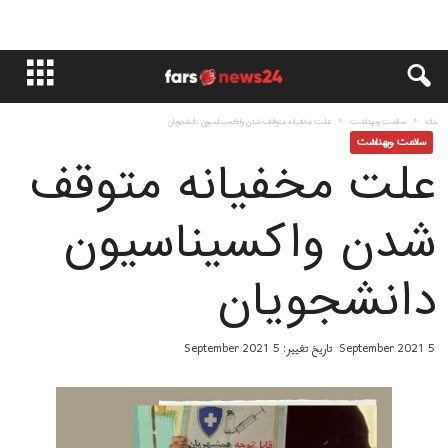
خانه
سلامت وبهداشت
علت مخفیانه متوقف شدن واکسیناسیون دانشجویان
سلامت وبهداشت
علت مخفیانه متوقف
شدن واکسیناسیون
دانشجویان
5 September 2021
تاریخ تغییر: 5 September 2021