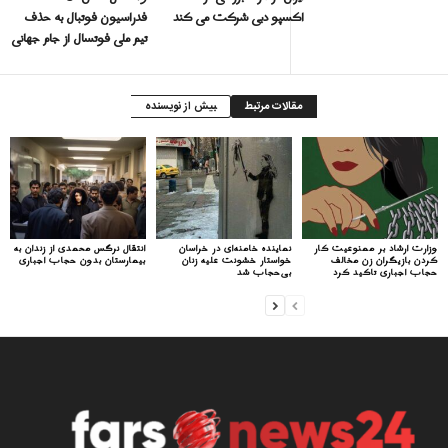
اکسپو دبی شرکت می کند
فدراسیون فوتبال به حذف
تیم ملی فوتسال از جام جهانی
مقالات مرتبط
بیش از نویسنده
وزارت ارشاد بر ممنوعیت کار
نماینده خامنه‌ای در خراسان
انتقال نرگس محمدی از زندان به
کردن بازیگران زن مخالف
خواستار خشونت علیه زنان
بیمارستان بدون حجاب اجباری
حجاب اجباری تاکید کرد
بی‌حجاب شد