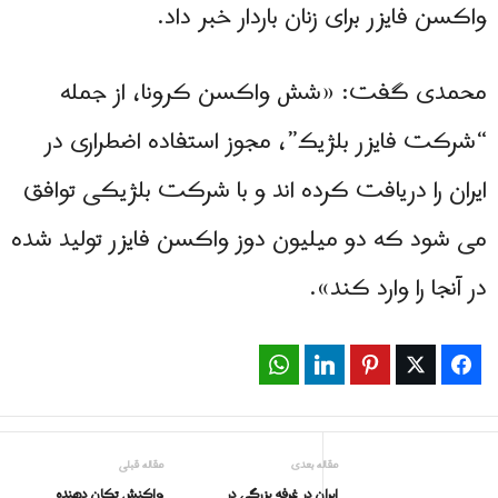
واکسن فایزر برای زنان باردار خبر داد.
محمدی گفت: «شش واکسن کرونا، از جمله
“شرکت فایزر بلژیک”، مجوز استفاده اضطراری در
ایران را دریافت کرده اند و با شرکت بلژیکی توافق
می شود که دو میلیون دوز واکسن فایزر تولید شده
در آنجا را وارد کند».
WhatsApp
LinkedIn
Pinterest
Twitter
Facebook
مقاله بعدی
مقاله قبلی
ایران در غرفه بزرگی در
واکنش تکان دهنده