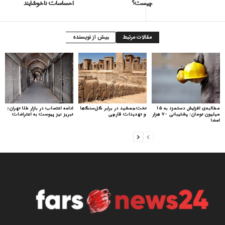
چیست؟
احساسات ناخوشایند
مقالات مرتبط
بیش از نویسنده
مطالبه‌ی افزایش دستمزد به ۱۵
تخت‌جمشید در برابر گل‌سنگ‌ها
ادامه اعتصاب در بازار طلا تهران؛
میلیون تومان: پشتیبانی ۷۰ هزار
و تهدیدات قارچی
تبریز نیز پیوست به اعتراضات
امضا