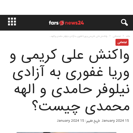
خانه
اجتماعی
واكنش علی کریمی و وریا غفوری به آزادی نیلوفر حامدی و الهه...
اجتماعی
واكنش علی کریمی و
وریا غفوری به آزادی
نیلوفر حامدی و الهه
محمدی چیست؟
15 January 2024
تاریخ تغییر: 15 January 2024