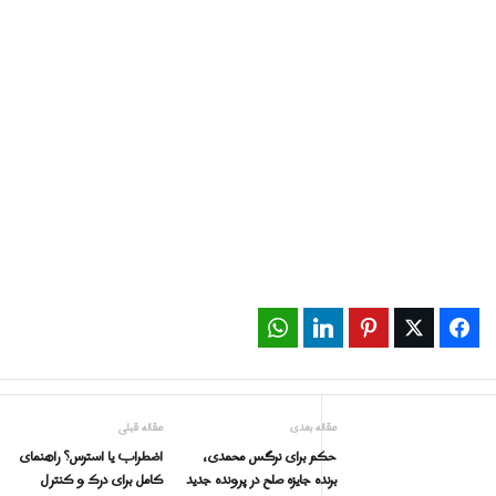
WhatsApp
LinkedIn
Pinterest
Twitter
Facebook
مقاله بعدی
مقاله قبلی
حکم برای نرگس محمدی،
اضطراب یا استرس؟ راهنمای
برنده جایزه صلح در پرونده جدید
کامل برای درک و کنترل