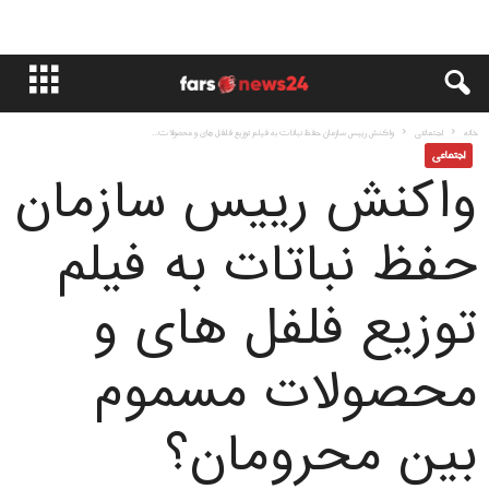
خانه
اجتماعی
واكنش رییس سازمان حفظ نباتات به فيلم توزیع فلفل های و محصولات...
اجتماعی
واكنش رییس سازمان
حفظ نباتات به فيلم
توزیع فلفل های و
محصولات مسموم
بین محرومان؟