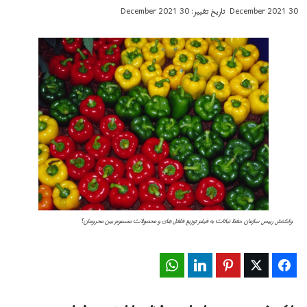
30 December 2021
تاریخ تغییر: 30 December 2021
واكنش رییس سازمان حفظ نباتات به فيلم توزیع فلفل های و محصولات مسموم بین محرومان؟
WhatsApp
LinkedIn
Pinterest
Twitter
Facebook