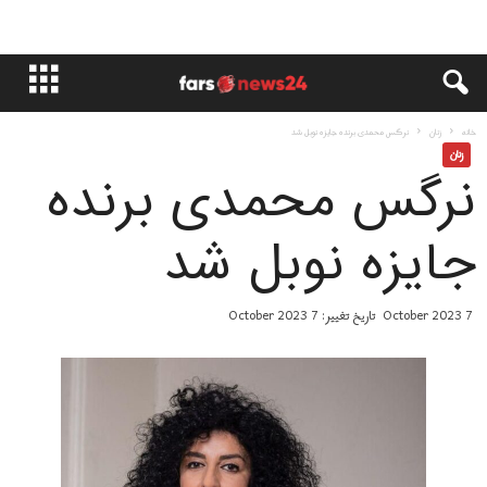
خانه
زنان
نرگس محمدی برنده جایزه نوبل شد
زنان
نرگس محمدی برنده
جایزه نوبل شد
7 October 2023
تاریخ تغییر: 7 October 2023