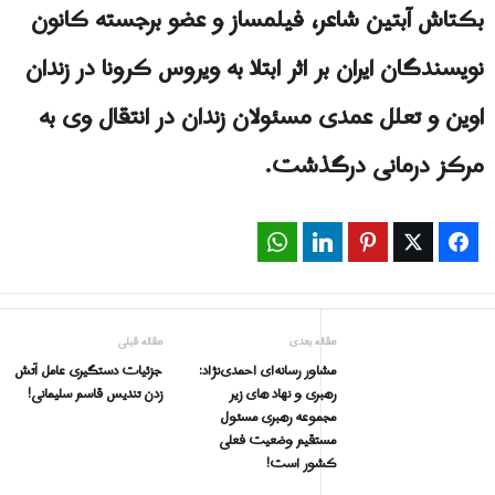
بکتاش آبتین شاعر، فیلمساز و عضو برجسته کانون
نویسندگان ایران بر اثر ابتلا به ويروس کرونا در زندان
اوین و تعلل عمدی مسئولان زندان در انتقال وی به
مرکز درمانی درگذشت.
WhatsApp
LinkedIn
Pinterest
Twitter
Facebook
مقاله بعدی
مقاله قبلی
مشاور رسانه‌ای احمدی‌نژاد:
جزئیات دستگیری عامل آتش
رهبری و نهاد های زیر
زدن تندیس قاسم سلیمانی!
مجموعه رهبری مسئول
مستقیم وضعیت فعلی
کشور است!