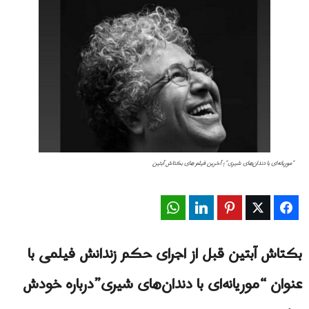
"موریانه‌ای با دندان‌های شیری"؛ آخرين فيلم هاى بکتاش آبتین
WhatsApp
LinkedIn
Pinterest
Twitter
Facebook
بکتاش آبتين قبل از اجرای حکم زندانش فیلمی با
عنوان “موریانه‌ای با دندان‌های شیری”درباره خودش