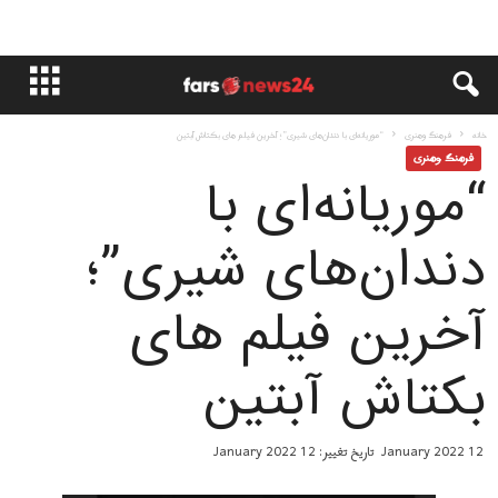
خانه
فرهنگ وهنری
“موریانه‌ای با دندان‌های شیری”؛ آخرين فيلم هاى بکتاش آبتین
فرهنگ وهنری
“موریانه‌ای با
دندان‌های شیری”؛
آخرين فيلم هاى
بکتاش آبتین
12 January 2022
تاریخ تغییر: 12 January 2022