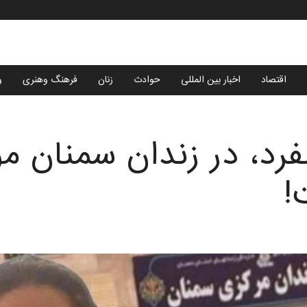
اقتصاد
اخبار بین المللی
حوادث
زنان
فرهنگ وهنری
و
فرد، در زندان سمنان 
!