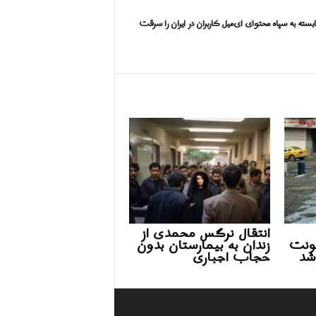
ته به سپاه محتوای ای‌میل کاربران در ایران را سرقت
انتقال نرگس محمدی از
ونت
زندان به بیمارستان بدون
شد
حجاب اجباری