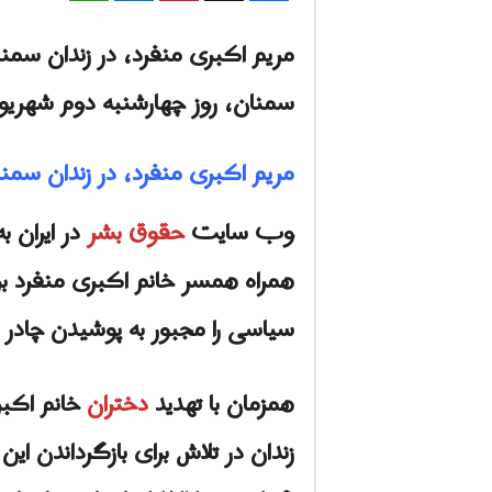
مریم اکبری منفرد، در زندان سم
سمنان، روز چهارشنبه دوم شهریور
مریم اکبری منفرد، در زندان سم
وب سایت
حقوق بشر
در ایران 
همراه همسر خانم اکبری منفرد برای
سیاسی را مجبور به پوشیدن چادر
همزمان با تهدید
دختران
خانم اکبر
زندان در تلاش برای بازگرداندن این