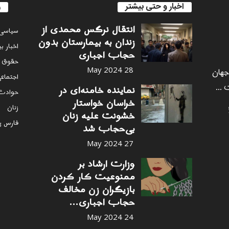
اخبار و حتی بیشتر
ر
انتقال نرگس محمدی از
سياسى
زندان به بیمارستان بدون
اخبار ب
حجاب اجباری
حقوق 
 جهان
28 May 2024
اجتماع
 ...
نماینده خامنه‌ای در
حوادث
خراسان خواستار
زنان
خشونت علیه زنان
فارس پ
بی‌حجاب شد
27 May 2024
وزارت ارشاد بر
ممنوعیت کار کردن
بازیگران زن مخالف
حجاب اجباری...
24 May 2024