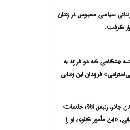
ندانی سیاسی محبوس در زندان
رار گرفت.
نبه هنگامی که دو فرزند به
‌احترامی» فرزندان این زندانی
دن چادر، رئیس اتاق جلسات
انی، «این مأمور گلوی او را