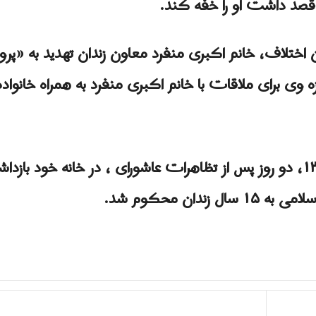
قصد داشت او را خفه کند.
ن اختلاف، خانم اکبری منفرد معاون زندان تهدید به «پ
ه وی برای ملاقات با خانم اکبری منفرد به همراه خانواده 
مریم اکبرى منفرد در دی ماه ۱۳۸۷، دو روز پس از تظاهرات عاشورای ، در خانه 
دان محکوم شد.