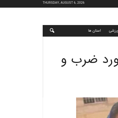
THURSDAY, AUGUST 6, 2026
رزشی
استان ها
مورد ضرب و