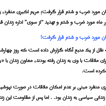
نان مورد ضرب و شتم قرار گرفت؛ مریم اکبری منفرد، ز
 ماه مورد ضرب و شتم و تهدید “از سوی” اداره زندان ق
نان مورد ضرب و شتم قرار گرفت!
به نقل از یک منبع آگاه گزارش داده است که روز چهارش
 ملاقات با وی به زندان رفته بودند، معاون زندان با «بی
 کرده است.
ی منفرد مبنی بر عدم امکان ملاقات در صورت نپوشی
 زندانی سیاسی به زندان بود. . اما پس از مقاومت این زند