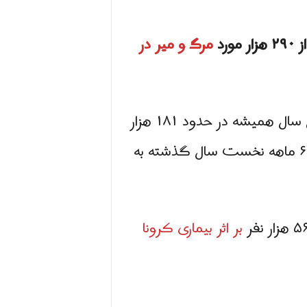
مرگ و میر در
با این حال، در همان دوره قبل از شیوع بیماری کرونا ، میزان مرگ و میر در شش ماهه اول سال همیشه در حدود ۱۸۱ هزار
نفر بود؛ در حالی که آرشیو آمار ثبت احوال نیز نشان می دهد که تعداد جان باختگان در ۶ ماهه نخست سال گذشته به
بر اثر بیماری کرونا