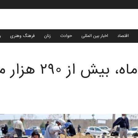
اقتصاد
اخبار بین المللی
حوادث
زنان
فرهنگ وهنری
و
فقط در شش ماه، ب