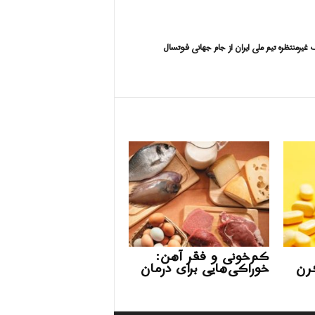
یرمنتظره تیم ملی ایران از جام جهانی فوتسال
کم‌خونی و فقر آهن:
گرن
خوراکی‌هایی برای درمان