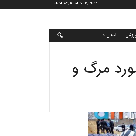
THURSDAY, AUGUST 6, 2026
رزشی
استان ها
یش از ۲۹۰ هزار مورد مرگ و