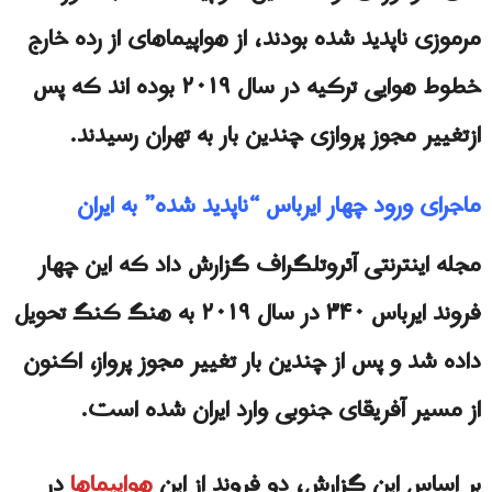
مرموزی ناپدید شده بودند، از هواپیماهای از رده خارج
خطوط هوایی ترکیه در سال ۲۰۱۹ بوده اند که پس
ازتغییر مجوز پروازى چندین بار به تهران رسیدند.
ماجرای ورود چهار ایرباس “ناپدید شده” بە ایران
مجله اینترنتی آئروتلگراف گزارش داد که این چهار
فروند ایرباس ۳۴۰ در سال ۲۰۱۹ به هنگ کنگ تحویل
داده شد و پس از چندین بار تغییر مجوز پرواز، اکنون
از مسير آفریقای جنوبی وارد ایران شده است.
بر اساس این گزارش، دو فروند از این
هواپیماها
در