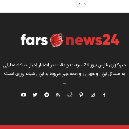
خبرگزاری فارس نیوز 24 سرعت و دقت در انتشار اخبار ؛ نگاه تحلیلی
به مسائل ایران و جهان ؛ و همه چیز مربوط به ایران شبانه روزی است
...