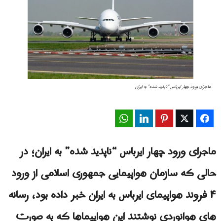
ماجرای ورود چهار ایرباس "ناپدید شده" بە ایران
WhatsApp
LinkedIn
Pinterest
Twitter
Facebook
ماجرای ورود چهار ایرباس “ناپدید شده” بە ایران؛ در
حالی که سازمان هواپیمایی جمهوری اسلامی از ورود
۴ فروند هواپیمای ایرباس به ایران خبر داده بود، رسانه
های هوانوردی نوشتند این هواپیماها که به صورت