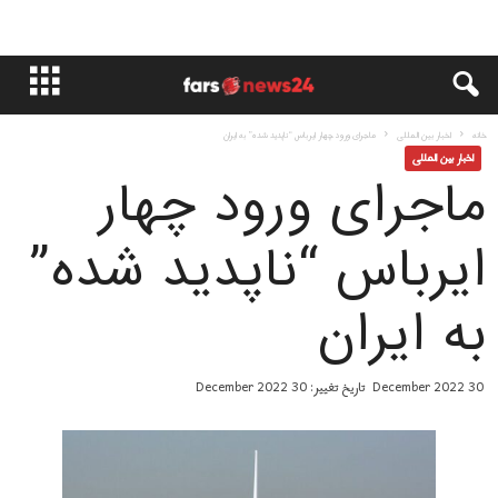
خانه
اخبار بین المللی
ماجرای ورود چهار ایرباس “ناپدید شده” بە ایران
اخبار بین المللی
ماجرای ورود چهار
ایرباس “ناپدید شده”
بە ایران
30 December 2022
تاریخ تغییر: 30 December 2022