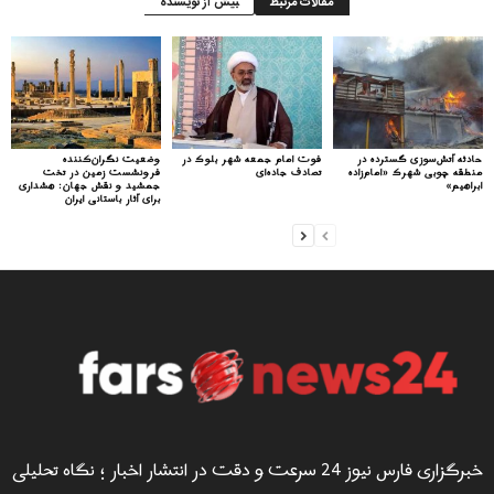
مقالات مرتبط
بیش از نویسنده
حادثه آتش‌سوزی گسترده در
فوت امام جمعه شهر بلوک در
وضعیت نگران‌کننده
منطقه چوبی شهرک «امام‌زاده
تصادف جاده‌ای
فرونشست زمین در تخت
ابراهیم»
جمشید و نقش جهان: هشداری
برای آثار باستانی ایران
خبرگزاری فارس نیوز 24 سرعت و دقت در انتشار اخبار ؛ نگاه تحلیلی