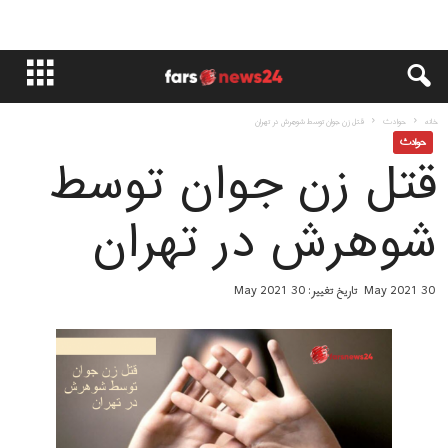
خانه
حوادث
قتل زن جوان توسط شوهرش در تهران
حوادث
قتل زن جوان توسط
شوهرش در تهران
30 May 2021
تاریخ تغییر: 30 May 2021