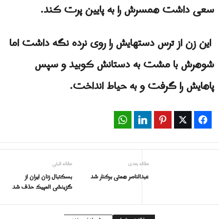
سعی داشت همسرش را به پایین پرت کند.
این زن از ترس دستهایش را روی نرده نگه داشت اما
شوهرش با مشت به دستانش کوبید و سپس
پاهایش را گرفت و به حیاط انداخت.
WhatsApp
LinkedIn
Pinterest
Twitter
Facebook
مقاله بعدی
مقاله قبلی
عبدالناصر همتی برکنار شد
بسکتبال زنان ایران از
گزینشی المپیک حذف شد