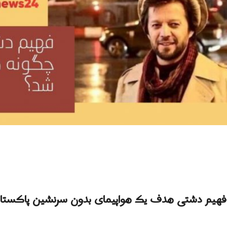
فهیم دشتی هدف یک هواپیمای بدون سرنشین پاکستا