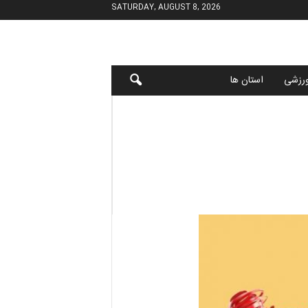
SATURDAY, AUGUST 8, 2026
رزشی
استان ها