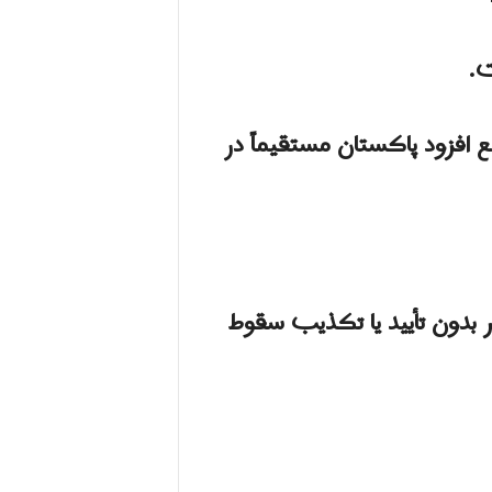
ت.
بع افزود پاکستان مستقیماً در
 بدون تأیید یا تکذیب سقوط