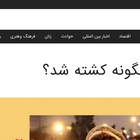
اقتصاد
اخبار بین المللی
حوادث
زنان
فرهنگ وهنری
و
ونه کشته شد؟