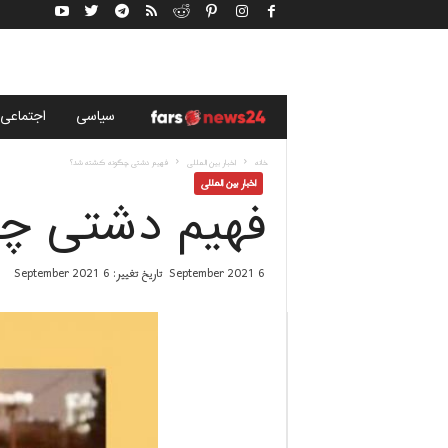
خ
سياسى
اجتماعی
ب
خانه
اخبار بین المللی
فهیم دشتی چگونه کشته شد؟
اخبار بین المللی
فهیم دشتی چگ
ر
گ
6 September 2021
تاریخ تغییر: 6 September 2021
ز
ا
ر
ی