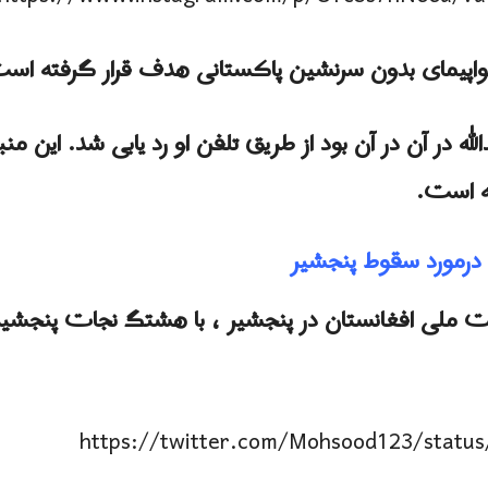
یمای بدون سرنشین پاکستانی هدف قرار گرفته اس
لله در آن در آن بود از طریق تلفن او رد یابی شد. این من
 است.
 درمورد سقوط پنجشیر
ت ملی افغانستان در پنجشیر ، با هشتگ نجات پنجشیر
https://twitter.com/Mohsood123/statu