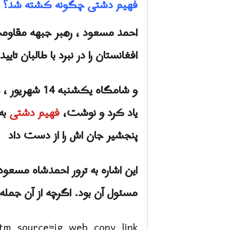
فهیم دشتی چگونه کشته شد؟
احمد مسعود ، رهبر جبهه مقاو
افغانستان را در نبرد با طالبان تایی
و شامگاه یکش
یاد کرد و نوشت،
فهیم دشتی
به
پنجشير جان اش را از دست داد
مسئول آن بود. اگرچه از آن جمله 
tm_source=ig_web_copy_link