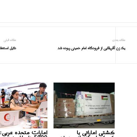
مقاله بعدی
مقاله قبلی
یک زن آقریقایی از فرودگاه امام خمینی ربوده شد
دلایل استعف
کشتی اماراتی با
امارات متحده عربی: