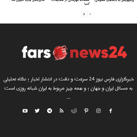
پرسپولیس به بانک‌های خصوصی!
سه‌گانه قهرمانی در مسابقات
مدیرعامل جدید تعیین شد
آسیا
خبرگزاری فارس نیوز 24 سرعت و دقت در انتشار اخبار ؛ نگاه تحلیلی
به مسائل ایران و جهان ؛ و همه چیز مربوط به ایران شبانه روزی است
...