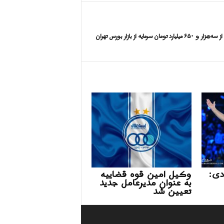
رد تومان سرمایه از بازار بورس تهران
دی:
وکیل امین قوه قضاییه
به عنوان مدیرعامل جدید
تعیین شد