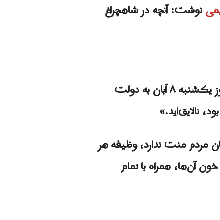
می
نوشت: آنچه در شاهچراغ
علی کریمی بازیکن سابق تیم ملی فوتبال در ادامه حمایت خود از اعتراضات مردم ایران روز یکشنبه ۸ آبان به دولت
، نالایق‌اید.»
ان مردم منت ندارد، وظیفه هر
ون آن‌ها، همراه با تمام