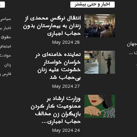
اخبار و حتی بیشتر
ر
انتقال نرگس محمدی از
سياسى
زندان به بیمارستان بدون
اخبار ب
حجاب اجباری
حقوق 
 جهان
28 May 2024
اجتماع
 ...
نماینده خامنه‌ای در
حوادث
خراسان خواستار
زنان
خشونت علیه زنان
فارس پ
بی‌حجاب شد
27 May 2024
وزارت ارشاد بر
ممنوعیت کار کردن
بازیگران زن مخالف
حجاب اجباری...
24 May 2024