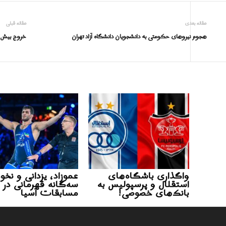
مقاله بعدی
مقاله قبلی
هجوم نیروهای حکومتی به دانشجویان دانشگاه آزاد تهران
خروج بیش از سه‌هزار و ۶۵۰ میلیا
واگذاری باشگاه‌های
عموزاد، یزدانی و نخو
استقلال و پرسپولیس به
سه‌گانه قهرمانی در
بانک‌های خصوصی!
مسابقات آسیا