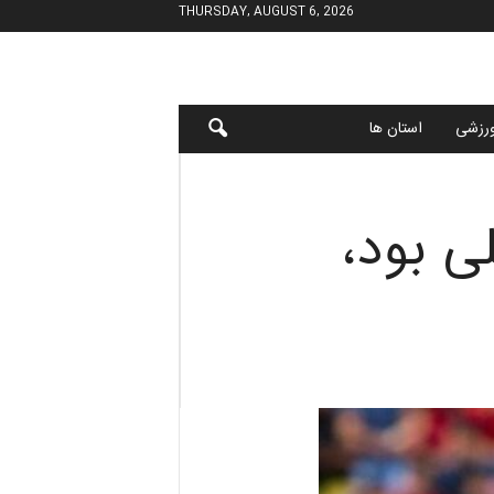
THURSDAY, AUGUST 6, 2026
رزشی
استان ها
ی بود،