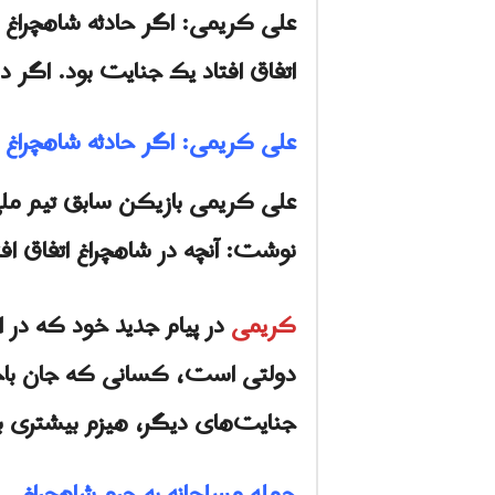
علی کریمی: اگر حادثه شاهچراغ داخ
اتفاق افتاد یک جنایت بود. اگر داخ
علی کریمی: اگر حادثه شاهچراغ داخ
نوشت: آنچه در شاهچراغ اتفاق افتا
کریمی
در پیام جدید خود که در ا
دولتی است، کسانی که جان باختند 
جنایت‌های دیگر، هیزم بیشتری 
حمله مسلحانه به حرم شاهچراغ