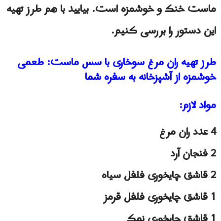
ماست خنک و خوشمزه است. بیایید با هم طرز تهیه
این دستور را بررسی کنیم.
طرز تهیه ران مرغ سوخاری با سس ماست: طعمی
خوشمزه از آشپزخانه به سفره شما
مواد لازم:
4 عدد ران مرغ
2 فنجان آرد
2 قاشق چایخوری فلفل سیاه
1 قاشق چایخوری فلفل قرمز
1 قاشق چایخوری نمک