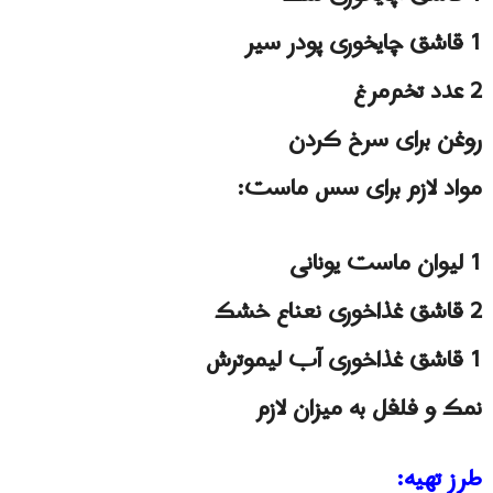
1 قاشق چایخوری پودر سیر
2 عدد تخم‌مرغ
روغن برای سرخ کردن
مواد لازم برای سس ماست:
1 لیوان ماست یونانی
2 قاشق غذاخوری نعناع خشک
1 قاشق غذاخوری آب لیموترش
نمک و فلفل به میزان لازم
طرز تهیه: