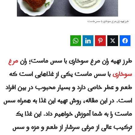
طرز تهیه ران مرغ سوخاری با سس ماست
WhatsApp
LinkedIn
Pinterest
Twitter
Facebook
طرز تهیه ران مرغ سوخاری با سس ماست؛ ران
مرغ
سوخاری
با سس ماست یکی از غذاهایی است که
طعم و عطر خاصی دارد و بسیار محبوب در بین افراد
است. در این مقاله، روش تهیه این غذا به همراه سس
ماست را به شما آموزش خواهیم داد. این غذا یک
ترکیب عالی از مرغی سرشار از طعم و مزه و سس