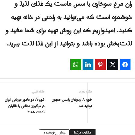
ران مرغ سوخاری با سس ماست یک غذای لذیذ و
خوشمزه است که می‌توانید به راحتی در خانه تهیه
کنید. امیدواریم که این روش تهیه برای شما مفید و
لذت‌بخش بوده باشد و بتوانید از این غذا لذت ببرید.
WhatsApp
LinkedIn
Pinterest
Twitter
Facebook
مقاله بعدی
مقاله قبلی
فوری/ اردوغان رئیس جمهور
فوری/ دو مامور مرزبانی ايران
ترکیه شد
در درگیری نظامی با طالبان
کشته شدند!
مقالات مرتبط
بیش از نویسنده