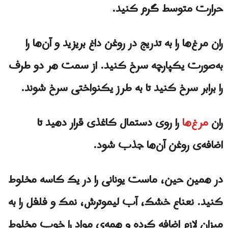
حرارت متوسط گرم کنید.
ران مرغ‌ها را به تدریج در روغن داغ بریزید و آن‌ها را
به‌صورت یکپارچه سرخ کنید. از سمت هر دو طرف
را برابر سرخ کنید تا به طرز یکنواختی سرخ شوند.
ران
مرغ‌ها
را روی دستمال کاغذی قرار دهید تا
اضافه‌ی روغن آن‌ها جذب شود.
در همین حین، ماست یونانی را در یک کاسه مخلوط
کنید. نعناع خشک، آب لیموترش، نمک و فلفل را به
میزان لازم اضافه کرده و همه‌ی مواد را خوب مخلوط