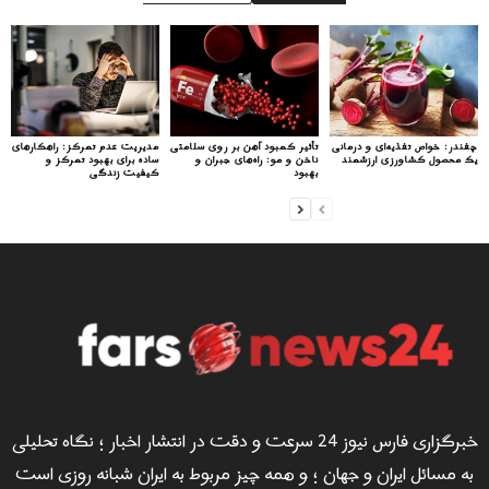
چغندر: خواص تغذیه‌ای و درمانی
تأثیر کمبود آهن بر روی سلامتی
مدیریت عدم تمرکز: راهکارهای
یک محصول کشاورزی ارزشمند
ناخن و مو: راه‌های جبران و
ساده برای بهبود تمرکز و
بهبود
کیفیت زندگی
خبرگزاری فارس نیوز 24 سرعت و دقت در انتشار اخبار ؛ نگاه تحلیلی
به مسائل ایران و جهان ؛ و همه چیز مربوط به ایران شبانه روزی است