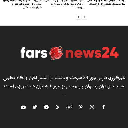
چغندر: خواص تغذیه‌ای و درمانی
تأثیر کمبود آهن بر روی سلامتی
مدیریت عدم تمرکز: راهکارهای
یک محصول کشاورزی ارزشمند
ناخن و مو: راه‌های جبران و
ساده برای بهبود تمرکز و
بهبود
کیفیت زندگی
خبرگزاری فارس نیوز 24 سرعت و دقت در انتشار اخبار ؛ نگاه تحلیلی
به مسائل ایران و جهان ؛ و همه چیز مربوط به ایران شبانه روزی است
...