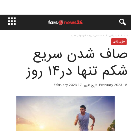
خانه
فارس پلاس
صاف شدن سریع شکم تنها در۱۴ روز
فارس پلاس
صاف شدن سریع
شکم تنها در۱۴ روز
18 February 2023
تاریخ تغییر: 17 February 2023