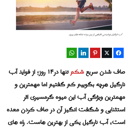
آب نارگیل نوشیدنی گیاهی از بین برنده نشانه های پیری
WhatsApp
LinkedIn
Pinterest
Twitter
Facebook
صاف شدن سریع
شکم
تنها در۱۴ روز؛ از فواید آب
نارگیل هرچه بگوییم کم گفتیم اما مهمترین و
مهمترین ویژگی آب این میوه گرمسیری اثر
استثنایی و شگفت انگیز آن در صاف کردن معده
است، آب نارگیل یکی از بهترین هاست. راه های