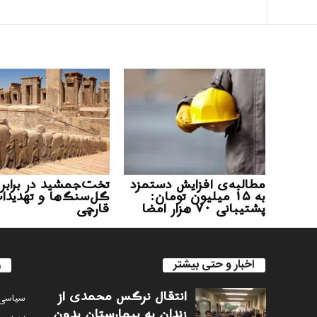
مطالبه‌ی افزایش دستمزد
تخت‌جمشید در برابر
به ۱۵ میلیون تومان:
گل‌سنگ‌ها و تهدید
پشتیبانی ۷۰ هزار امضا
قارچی
اخبار و حتی بیشتر
ر
انتقال نرگس محمدی از
سياسى
زندان به بیمارستان بدون