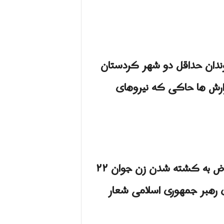
ندان حداقل دو شهر کردستان
گزارش ها حاکی که نیروهای
صدها نفر از شهروندان سنندج و مهاباد در استان کردستان برای دومین روز متوالی در اعتراض به کشته شدن زن جوان ۲۲
ی رهبر جمهوری اسلامی شعار