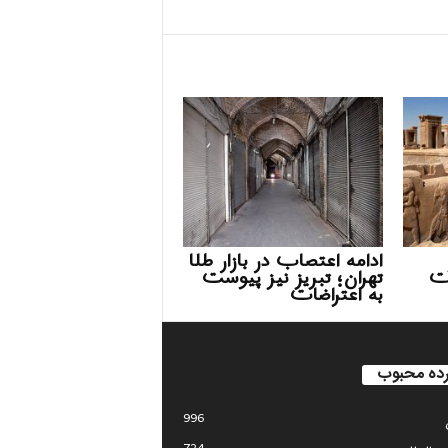
ادامه اعتصاب در بازار طلا
ات
تهران؛ تبریز نیز پیوست
به اعتراضات
ده محبوب
996