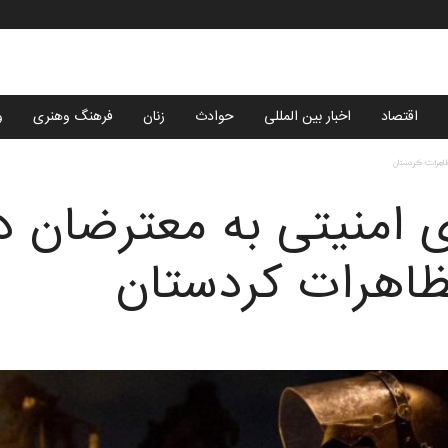
اقتصاد
اخبار بین المللی
حوادث
زنان
فرهنگ وهنری
و
تظاهرات کردستان
 امنیتی به معترضان د
اهرات کردستان