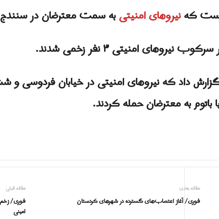
 است که
نیروهای امنیتى
به سمت معترضان در سنندج گ
نیروهای امنیتی ۳ نفر زخمی شدند.
ارش داد که نیروهای امنیتى در خیابان فردوسی و ش
 باتوم به معترضان حمله کردند.
مقاله بعدی
مقاله قبلی
فوری/ آغاز اعتصاب‌‌های گسترده در شهرهای کردستان
فورى/ زخمی
امینی