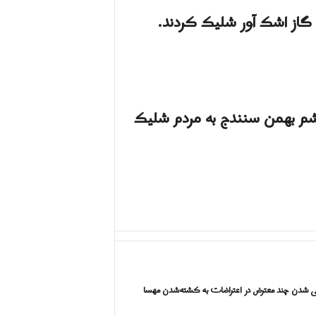
از اشک آور شلیک کردند.
شم بهمن سنندج به مردم شلیک
 شدن چند معترض در اعتراضات به کشته‌شدن مهسا