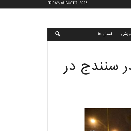
FRIDAY, AUGUST 7, 2026
رزشی
استان ها
ر سنندج در