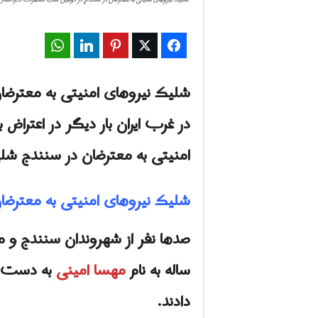
WhatsApp
LinkedIn
Pinterest
Twitter
Facebook
شلیک نیروهای امنیتی به معترض
در غرب ایران بار دیگر در اعترا
امنیتی به معترضان در سنندج شل
شلیک نیروهای امنیتی به معترض
ساله به نام
مهسا امینی
به دست یک
دادند.