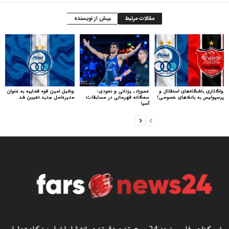
مقالات مرتبط
بیش از نویسنده
واگذاری باشگاه‌های استقلال و
عموزاد، یزدانی و نخودی:
وکیل امین قوه قضاییه به عنوان
پرسپولیس به بانک‌های خصوصی!
سه‌گانه قهرمانی در مسابقات
مدیرعامل جدید تعیین شد
آسیا