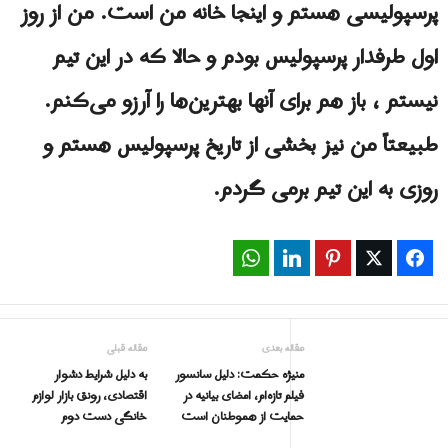
پرسپولیسى هستم و اینجا خانه من است. من از روز
اول طرفدار پرسپولیس بودم و حالا که در این تیم
نیستم ، باز هم برای آنها بهترین‌ها را آرزو می‌کنم.
طبیعتاً من نیز بخشی از تاریخ پرسپولیس هستم و
روزی به این تیم برمی گردم.
WhatsApp
LinkedIn
Pinterest
Twitter
Facebook
مقاله بعدی
مقاله قبلی
منیژه حکمت: دلیل سانسور
به دلیل شرایط دشوار
فیلم تازه‌ام، امضای بیانیه در
اقتصادی، رونق بازار لوازم
حمایت از هموطنان است
خانگی دست دوم