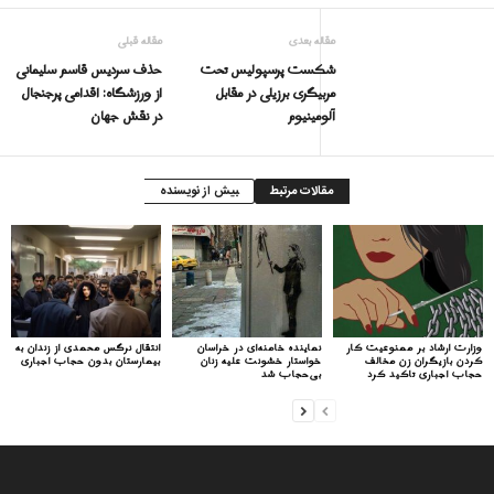
مقاله بعدی
مقاله قبلی
شکست پرسپولیس تحت
حذف سردیس قاسم سلیمانی
مربیگری برزیلی در مقابل
از ورزشگاه: اقدامی پرجنجال
آلومینیوم
در نقش جهان
مقالات مرتبط
بیش از نویسنده
وزارت ارشاد بر ممنوعیت کار
نماینده خامنه‌ای در خراسان
انتقال نرگس محمدی از زندان به
کردن بازیگران زن مخالف
خواستار خشونت علیه زنان
بیمارستان بدون حجاب اجباری
حجاب اجباری تاکید کرد
بی‌حجاب شد