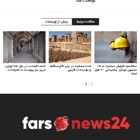
بازداشت شد؟
مقالات مرتبط
بیش از نویسنده
مطالبه‌ی افزایش دستمزد به ۱۵
تخت‌جمشید در برابر گل‌سنگ‌ها
ادامه اعتصاب در بازار طلا تهران؛
میلیون تومان: پشتیبانی ۷۰ هزار
و تهدیدات قارچی
تبریز نیز پیوست به اعتراضات
امضا