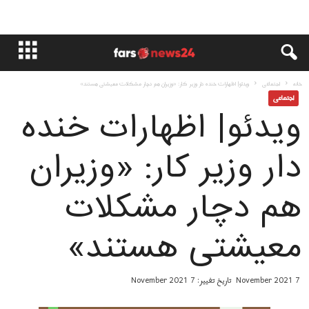
خانه
اجتماعی
ویدئو| اظهارات خنده دار وزیر کار: «وزیران هم دچار مشکلات معیشتی هستند»
اجتماعی
ویدئو| اظهارات خنده
دار وزیر کار: «وزیران
هم دچار مشکلات
معیشتی هستند»
7 November 2021
تاریخ تغییر: 7 November 2021