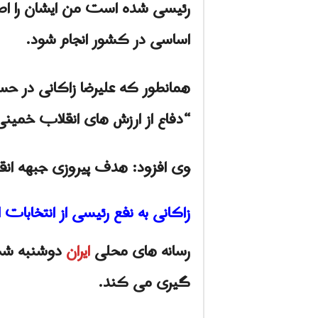
رئیسی شده است من ایشان را اصلح
اساسی در کشور انجام شود.
همانطور که علیرضا زاکانی در حس
“دفاع از ارزش های انقلاب خمینی” 
وی افزود: هدف پیروزی جبهه انق
زاکانی به نفع رئیسی از انتخابات 
رسانه های محلی
ایران
دوشنبه شب گ
گیری می کند.