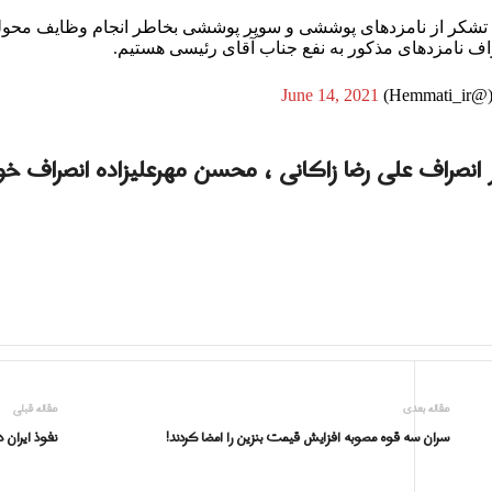
ن تشکر از نامزدهای پوششی و سوپر پوششی بخاطر انجام وظایف محوله
اف نامزدهای مذکور به نفع جناب آقای رئیسی هستیم.
June 14, 2021
ر انصراف علی رضا زاکانی ، محسن مهرعلیزاده انصراف خو
مقاله بعدی
مقاله قبلی
سران سه قوه مصوبه افزایش قیمت بنزین را امضا کردند!
نفوذ ايران 