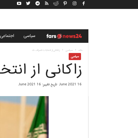
خ
سياسى
اجتماعی
ب
خانه
سياسى
زاکانی از انتخابات انصراف داد
سياسى
زاکانی از انتخ
ر
گ
16 June 2021
تاریخ تغییر: 16 June 2021
ز
ا
ر
ی