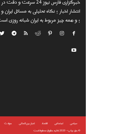
خبرگزاری فارس نیوز 24 سرعت و دقت در
انتشار اخبار ؛ نگاه تحلیلی به مسائل ایران و
؛ و همه چیز مربوط به ایران شبانه روزی است
سياسى
اجتماعی
اقتصاد
اخبار بین المللی
حوادث
©
حق چاپ - 2020 کلیه حقوق محفوظ است