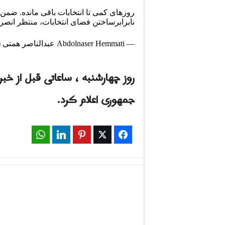
روزهای کمی تا انتخابات باقی مانده. ضم
نابرابرساختن فضای انتخابات، منتظر انصر
— Abdolnaser Hemmati عبدالناصر همتی (@Hemmati_ir)
روز چهارشنبه ، ساعاتی قبل از خب
جمهوری اعلام کرد.
WhatsApp
LinkedIn
Pinterest
Twitter
Facebook