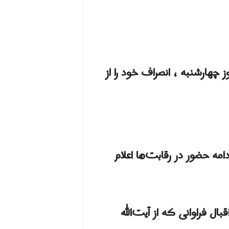
خابات انصراف داد، علیرضا زاکانی ، نامزد انتخابات ریاست‌ جمهوری ۱۴۰۰ ، روز چهارشنبه ، انصراف خود را از
ه ، انصراف خود را از ادامه حضور در رقابت‌ها اعلام
ل فراوانی که از آیت‌الله