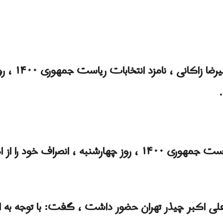
زاکانی از انت
.
علیرضا زاکانی ، نامزد انتخابات ریاست‌ جمهوری ۱۴۰۰ ، روز چهارشنب
علی اکبر چیذر تهران حضور داشت ، گفت: با توجه به اقبا