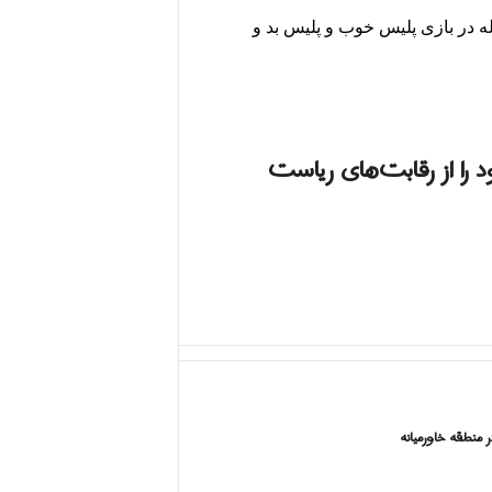
 در بازی پلیس خوب و پلیس بد و
د را از رقابت‌های ریاست
در منطقه خاورميانه