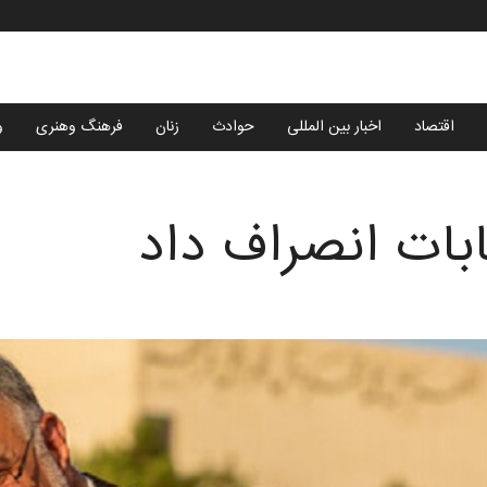
اقتصاد
اخبار بین المللی
حوادث
زنان
فرهنگ وهنری
و
ابات انصراف داد