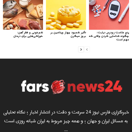
پنج علامت زودرس دیابت:
تأثیر کمبود چهار ویتامین بر
کم‌خونی و فقر آهن:
چگونه شناسایی کردن وقتی که
بروز میگرن
خوراکی‌هایی برای درمان
مهم است
خبرگزاری فارس نیوز 24 سرعت و دقت در انتشار اخبار ؛ نگاه تحلیلی
به مسائل ایران و جهان ؛ و همه چیز مربوط به ایران شبانه روزی است
...