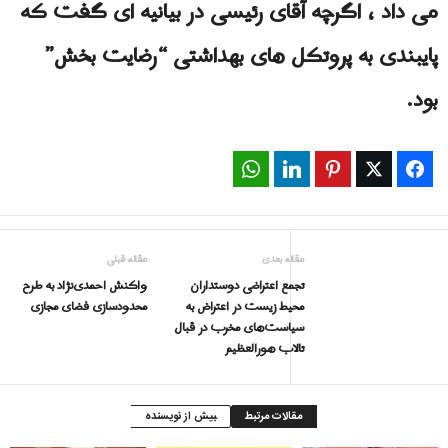
می داد ، اگرچه آقای رئیسی در بیانیه ای گفت که
پایبندی به پروتکل های بهداشتی “رضایت بخش”
بود.
WhatsApp
LinkedIn
Pinterest
Twitter
Facebook
مقاله بعدی
مقاله قبلی
تجمع اعتراضی دوستداران
واکنش احمدی‌نژاد به طرح
محیط زیست در اعتراض به
محدودسازی فضای مجازی
سیاست‌های مخرب در قبال
تالاب هورالعظیم
مقالات مرتبط
بیش از نویسنده