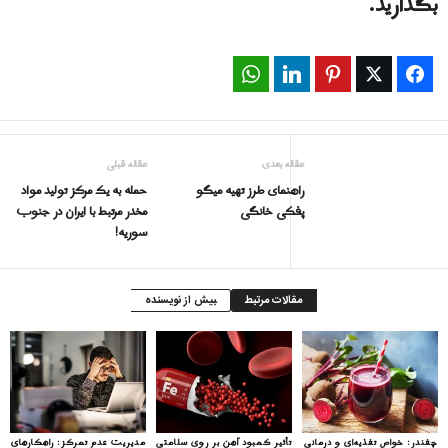
بگذارید.
WhatsApp
LinkedIn
Pinterest
Twitter
Facebook
مقاله بعدی
مقاله قبلی
راهنمای طرز تهیه میگو
حمله به یک مرکز تولید مواد
پفکی خانگی
مخدر مرتبط با ایران در جنوب
سوریه!
مقالات مرتبط
بیش از نویسنده
چغندر: خواص تغذیه‌ای و درمانی
تأثیر کمبود آهن بر روی سلامتی
مدیریت عدم تمرکز: راهکارهای