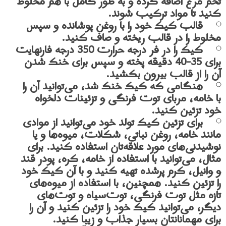
تخم مرغ اضافه کرده و به طور کامل با هم مخلوط
کنید تا مواد ترکیب شوند.
قالب کیک خود را با روغن پوشانده و سپس
مخلوط را در قالب ریخته و صاف کنید.
کیک را در فر درجه حرارت 350 درجه فارنهایت
برای 35-40 دقیقه پخته و سپس برای خنک شدن
آن را از قالب بیرون بکشید.
هنگامی که کیک خنک شد، می‌توانید آن را
با خامه، مربای توت فرنگی و تزئینات دلخواه
خود تزئین كنيد.
برای تزئین کیک تولد خود می‌توانید از موادی
مانند خامه، روغن نباتی، شکلات، میوه‌ها و یا
نوشیدنی‌های مورد علاقه‌تان استفاده کنید. برای
مثال، می‌توانید با استفاده از خامه، کره، پودر قند
و وانیل، کرم پرشده تهیه کنید و با آن کیک خود
را تزئین کنید. همچنین، با استفاده از میوه‌های
تازه مثل توت فرنگی، توت‌سیاه و توت‌های
دیگر، می‌توانید کیک خود را تزئین کنید و آن را
برای مهمانانتان بسیار جذاب و زیبا کنید.