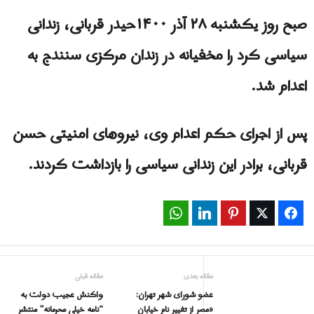
صبح روز یکشنبه ۲۸ آذر ۱۴۰۰حیدر قربانی، زندانی
سیاسی کرد را مخفیانه در زندان مرکزی سنندج به
اعدام شد.
پس از اجرای حکم اعدام وی، نیروهای امنیتی حسن
قربانی، برادر این زندانی سیاسی را بازداشت کردند.
WhatsApp
LinkedIn
Pinterest
Twitter
Facebook
مقاله بعدی
مقاله قبلی
عضو شورای شهر تهران:
واکنش عجیب دولت به
«مصر از تغییر نام خیابان
“نامه خیلی محرمانه” منتشر