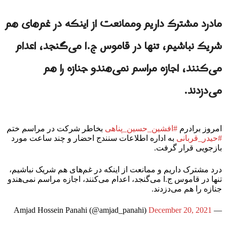
مادرد مشترک داریم وممانعت از اینکه در غم‌های هم
شریک نباشیم، تنها در قاموس ج.ا می‌گنجد، اعدام
می‌کنند، اجازه مراسم نمی‌هندو جنازه را هم
می‌دزدند.
امروز برادرم
#افشین_حسین_پناهی
بخاطر شرکت در مراسم ختم
#حیدر_قربانی
به اداره اطلاعات سنندج احضار و چند ساعت مورد
بازجویی قرار گرفت.
درد مشترک داریم و ممانعت از اینکه در غم‌های هم شریک نباشیم،
تنها در قاموس ج.ا می‌گنجد، اعدام می‌کنند، اجازه مراسم نمی‌هندو
جنازه را هم می‌دزدند.
December 20, 2021
— Amjad Hossein Panahi (@amjad_panahi)