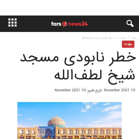
خانه
حوادث
خطر نابودی مسجد شیخ لطف‌الله
حوادث
خطر نابودی مسجد
شیخ لطف‌الله
10 November 2021
تاریخ تغییر: 10 November 2021