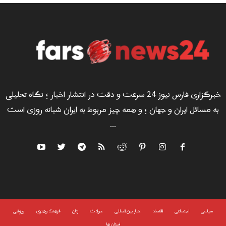
خبرگزاری فارس نیوز 24 سرعت و دقت در انتشار اخبار ؛ نگاه تحلیلی
به مسائل ایران و جهان ؛ و همه چیز مربوط به ایران شبانه روزی است
...
سياسى
اجتماعی
اقتصاد
اخبار بین المللی
حوادث
زنان
فرهنگ وهنری
ورزشی
استان ها