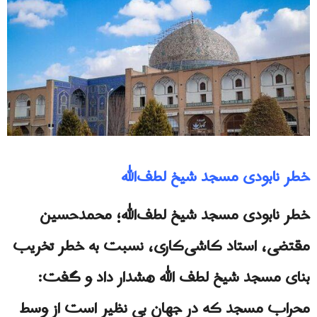
خطر نابودی مسجد شیخ لطف‌الله
خطر نابودی مسجد شیخ لطف‌الله؛ محمدحسین
مقتضی، استاد کاشی‌کاری، نسبت به خطر تخریب
بنای مسجد شیخ لطف الله هشدار داد و گفت:
محراب مسجد که در جهان بی نظیر است از وسط