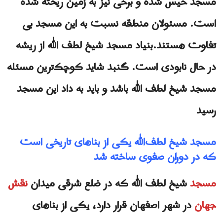
مسجد خیس شده و برخی نیز به زمین ریخته شده
است. مسئولان منطقه نسبت به این مسجد بی
تفاوت هستند.بنیاد مسجد شیخ لطف الله از ریشه
در حال نابودی است. گنبد شاید کوچک‌ترین مسئله
مسجد شیخ لطف الله باشد و باید به داد این مسجد
رسید
مسجد شیخ‌ لطف‌الله یکی از بناهای تاریخی است
که در دوران صفوی ساخته شد
مسجد
شیخ لطف الله که در ضلع شرقی میدان
نقش
جهان
در شهر اصفهان قرار دارد، یکی از بناهای