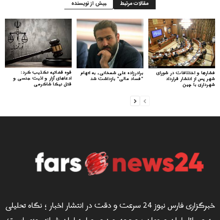
مقالات مرتبط
بیش از نویسنده
قوه قضائیه تکذیب کرد:
فشارها و اختلافات در شورای
برادرزاده علی شمخانی، به اتهام
ادعاهای آزار و اذیت جنسی و
شهر پس از انتشار قرارداد
“فساد مالی” بازداشت شد
قتل نیکا شاکرمی
شهرداری با چین
خبرگزاری فارس نیوز 24 سرعت و دقت در انتشار اخبار ؛ نگاه تحلیلی