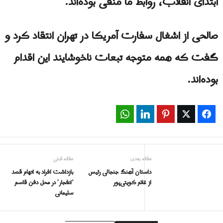
ابتدای انقلاب، روابط ما منفی بوده‌اند.”
صالحی از اشغال سفارت آمریکا در تهران انتقاد کرد و
گفت که همه متوجه تبعات ناخوشایند این اقدام
بوده‌اند.
WhatsApp
LinkedIn
Pinterest
Twitter
Facebook
مقاله بعدی
مقاله قبلی
داستان آهنگ جنجالی رئیس
بازداشت افراد به اتهام قصد
از غلام کویتی‌پور
‘انفجار’ در محل دفن قاسم
سلیمانی