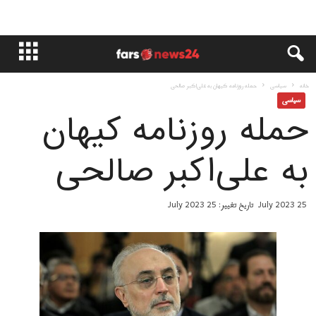
خانه
سياسى
حمله روزنامه کیهان به علی‌اکبر صالحی
سياسى
حمله روزنامه کیهان
به علی‌اکبر صالحی
25 July 2023
تاریخ تغییر: 25 July 2023