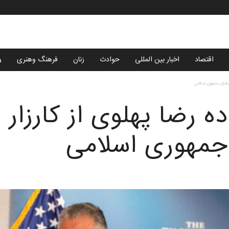
اقتصاد
اخبار بین المللی
حوادث
زنان
فرهنگ وهنری
و
ج سفرای جمهوری اسلامی
 رضا پهلوی از کارزار ا
جمهوری اسلامی