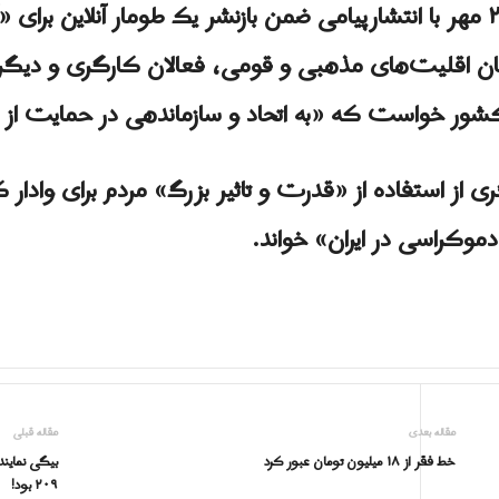
شاهزاده رضا پهلوی روز دوشنبه ۲۴ مهر با انتشارپیامی ضمن بازنشر یک طوما
گان اقلیت‌های مذهبی و قومی، فعالان کارگری و دیگ
 از کشور خواست که «به اتحاد و سازماندهی در حمایت از
یگری از استفاده از «قدرت و تاثیر بزرگ» مردم برای واد
دموکراسی در ایران» خواند.
مقاله بعدی
مقاله قبلی
خط فقر از ۱۸ میلیون تومان عبور کرد
بیگی نمایند
۲۰۹ بود!