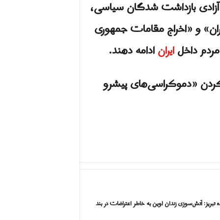
ر آنلاین براى «آزادی بازداشت شدگان سیاسی،
ران» و «اخراج مقامات جمهوری
 مردم داخل
ایران
ادامه دهند.
ار کردن «دموکراسی‌های پیشرو
ه تبریز: آتش‌سوزی زندان اوین به خاطر اعتراضات در بند