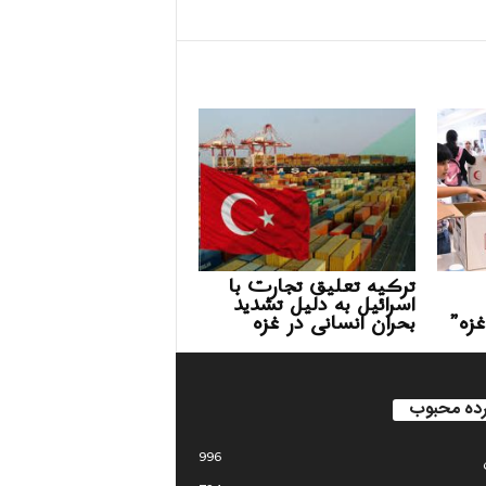
ترکیه تعلیق تجارت با
اسرائیل به دلیل تشدید
غزه”
بحران انسانی در غزه
ده محبوب
996