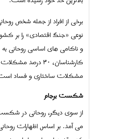
بالاترین حد خود رسیده است.
برخی از افراد از جمله شخص روح
نوعی «جنگ اقتصادی» را بر کشور
و ناکامی های اساسی روحانی به ا
مشکلات ساختاری و فساد است
شکست برجام
از سوی دیگر، روحانی در شکست
می آمد. بر اساس اظهارات روحا