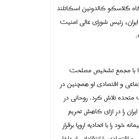
گاه گلاسکو کالدونین اسکاتلند
یران، رئیس شورای عالی امنیت
.
 سیاسی حسن روحانی از سال ۱۹۹۹ به شدت با شورای رهبری ایران، از سال ۱۹۹۱ تا با مجمع تشخیص مصلحت
لاحات اجتماعی و اقتصادی او همچنین در
ات متحده تلاش کرد. روحانی در
لیت های هسته ای ایران را در ازای کاهش تحریم
ود را با اتحادیه اروپا برقرار