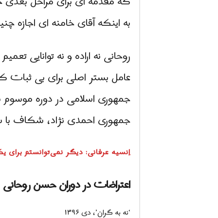
که مقدمه ای برای مراحل بعدی ح
به اینکه آقای خامنه ای اجازه چنی
روحانی نه اراده و نه توانایی تعم
عامل بستر اصلی برای بی ثبات ک
جمهوری اسلامی در دوره موسوم به
جمهوری احمدی نژاد، شکاف با سپا
اِنسیه عرفانی: دیگر نمی‌توانستم برای
اعتراضات در دوران حسن روحانی
‘نه به گران’، دی ۱۳۹۶