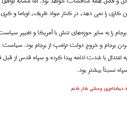
ل و فصل همه مناقشات خواهد بود. اما مشابه توافق هس
ن کاری را نمی دهد، در کنار جواد ظریف، اوباما و کری 
یم برجام را به سایر حوزه‌های تنش با آمریکا و تغییر سی
ردن برجام و خروج دولت ترامپ از برجام بود. سیاست
 اعتدال با شدت ادامه پیدا کرده و سپاه قدس از قبل قد
ه نسبتاً بیشتر بود.
 یک دیکتاتوری وحشی کار کنم