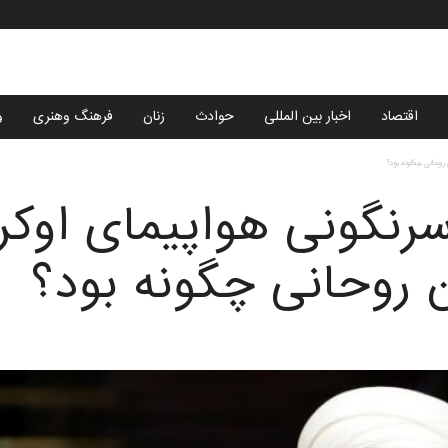
اقتصاد
اخبار بین المللی
حوادث
زنان
فرهنگ وهنری
و
روحانی چگونه بود؟
سرنگونی هواپیمای اوکر
روحانی چگونه بود؟