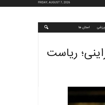
FRIDAY, AUGUST 7, 2026
رزشی
استان ها
اینی؛ ریاست