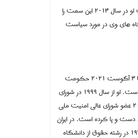
است او در سال ۲۰۱۳ این سمت را
گاه های وی در مورد سیاست
حسن روحانی سیاستمدار ایرانی و هفتمین رئیس جمهور ایران است که از ۳ اوت ۲۰۱۳ تا ۳ آگوست ۲۰۲۱ حکومت
كرد. وی همچنین وکیل حقوق اسلامی، دانشگاهی، دیپلمات سابق و روحانی اسلامی است. او از سال ۱۹۹۹ در شورای
رهبری ایران، از سال ۱۹۹۱ تا ۲۰۲۱ در مجمع تشخیص مصلحت نظام و از سال ۱۹۸۹ تا ۲۰۲۱ عضو شورای عالی امنیت ملی
دست و پا کرده است. در ایران
و بین المللی روحانی در سال ۱۹۴۸ در سرخه، استان سمنان، ایران به دنیا آمد و در سال ۱۹۷۲ در رشته حقوق از دانشگاه