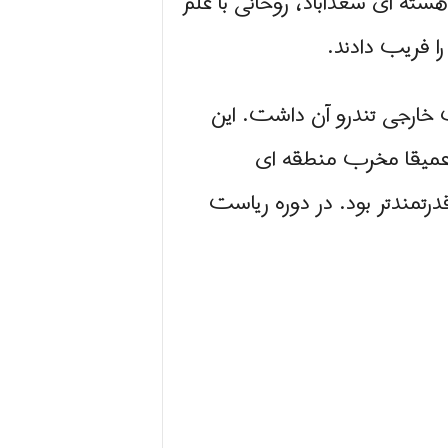
ته ای سعدآباد، روحانی با علم
را فریب دادند.
است خارجی تندرو آن داشت. این
 عمیقا مخرب منطقه ای
رتمندتر بود. در دوره ریاست