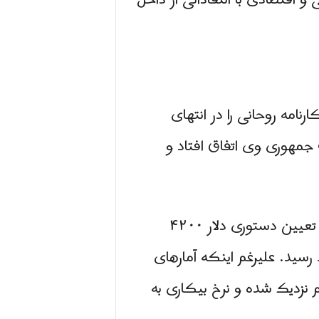
و اقتصادی با انتقاداتی از داخل
مه روحانی را در انتهای
مهوری وی اتفاق افتاد و
ارقام رشد فساد سرسام آور شد و دولت در زمینه فسادآفرینی با سیاست‌های غلطی چون تعیین دستوری دلار ۴۲۰۰
سید. علیرغم اینکه آمارهای
 نزدیک شده و نرخ بیکاری به