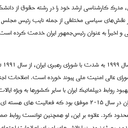
ن، مدرک کارشناسی ارشد خود را در رشته حقوق از دانش
ر نقش‌های سیاسی مختلفی از جمله نایب رئیس مجلس ا
 و اخیراً به عنوان رئیس‌جمهور ایران خدمت کرده است
زندگی
 از سال ۱۹۸۵ تا ۲۰۱۹ به شورای عالی امنیت ملی پیوند خورده است. اص
ود روابط دیپلماتیک ایران با سایر کشورها به ویژه ایال
مذاکره بر سر توافق هسته ای ایران در سال ۲۰۱۵ موفق بود که فعا
ود کرد. علاوه بر این، او همچنین توانست روابط صمیمانه خ