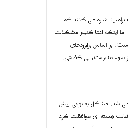
 ترامپ اشاره می کنند که
 اما اینکه ادعا کنیم مشکلات
است. بر اساس برآوردهای
اثر از تحریم ها و ۷۰ درصد دیگر ناشی از سوء مدیریت، بی کفایتی،
می شد، مشکل به نوعی پیش
اقشات هسته ای موافقت کرد