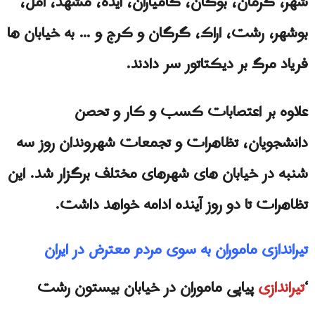
شهر، کرمان، بوکان، کامیاران، ایذه، مشهد، آمل،
بوشهر، رشت، اراک، گرگان و کرج و … به خیابان ها
فریاد مرگ بر دیکتاتور سر دادند.
علاوه بر اعتصابات کسب و کار و تحصن
دانشجویان، تظاهرات و تجمعات شهروندان روز سه
شنبه در خیابان های شهرهای مختلف برگزار شد. این
تظاهرات تا دو روز آینده ادامه خواهد داشت.
تیراندازی ماموران به سوی مردم معترض در ايران
‘
تیراندازی
پیاپی ماموران در خیابان بیستون رشت