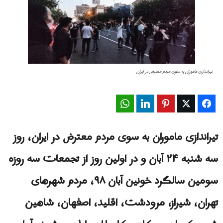
تیراندازی ماموران به سوی مردم معترض در ايران
WhatsApp
LinkedIn
Pinterest
Twitter
Facebook
تیراندازی ماموران به سوی مردم معترض در ايران، روز
سه شنبه ۲۴ آبان و در اولین روز از تجمعات سه روزه
سومین سالگرد خونین آبان ۹۸، مردم شهرهای
تهران، شیراز، مرودشت، اقلید، اصفهان، شاهین