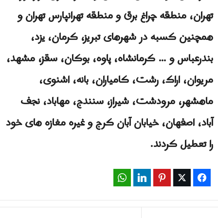
تهران، منطقه چراغ برق و منطقه تهرانپارس تهران و
همچنین کسبه در شهرهای تبریز، کرمان، یزد،
بندرعباس و … کرمانشاه، پاوه، بوکان، سقز، مشهد،
مریوان، اراک، رشت، کامیاران، بانه، اشنوی،
ماهشهر، مرودشت، شیراز، سنندج، مهاباد، نجف
آباد، اصفهان، خیابان آبان کرج و غیره مغازه های خود
را تعطیل کردند.
WhatsApp
LinkedIn
Pinterest
Twitter
Facebook