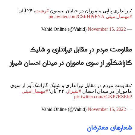
'تیراندازی پیاپی ماموران در خیابان بیستون
#رشت
، ۲۴ آبان'
#مهسا_امینی
pic.twitter.com/CSIrHPrFNA
November 15, 2022
— Vahid Online (@Vahid)
مقاومت مردم در مقابل تیراندازی و شلیک
گازاشک‌آور از سوی ماموران در میدان احسان شیراز
'مقاومت مردم در مقابل تیراندازی و شلیک گازاشک‌آور از سوی
ماموران در میدان احسان
#شیراز
، ۲۴ آبان'
#مهسا_امینی
pic.twitter.com/zGKP7RSEbP
November 15, 2022
— Vahid Online (@Vahid)
شعارهای معترضان