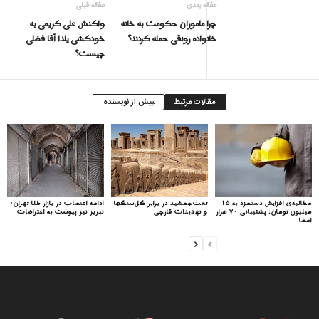
مقاله بعدی
مقاله قبلی
چرا ماموران حکومت به خانه
واکنش علی کریمی به
خانواده رونقی حمله كردند؟
خودکشی یلدا آقا فضلی
چیست؟
مقالات مرتبط
بیش از نویسنده
مطالبه‌ی افزایش دستمزد به ۱۵
تخت‌جمشید در برابر گل‌سنگ‌ها
ادامه اعتصاب در بازار طلا تهران؛
میلیون تومان: پشتیبانی ۷۰ هزار
و تهدیدات قارچی
تبریز نیز پیوست به اعتراضات
امضا