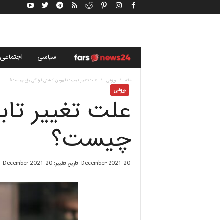
خ
سياسى
اجتماعی
ب
خانه
ورزشی
علت تغییر تابعیت قهرمان کشتی فرنگی ایران چیست؟
ورزشی
علت تغییر تاب
ر
گ
چیست؟
ز
20 December 2021
تاریخ تغییر: 20 December 2021
ا
ر
ی