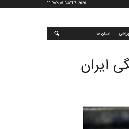
FRIDAY, AUGUST 7, 2026
رزشی
استان ها
ی ایران