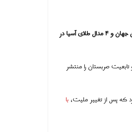
، دارنده مدال های برنز بزرگسالان آسیا و برنز جوانان جهان و ۴ مدال طلای آسیا در
و تابعیت صربستان را منتشر
با