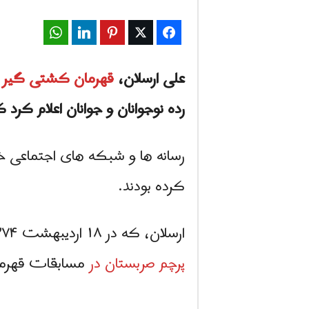
WhatsApp
LinkedIn
Pinterest
Twitter
Facebook
علی ارسلان،
قهرمان کشتی گیر ای
رده نوجوانان و جوانان اعلام کرد 
رسانه ها و شبکه های اجتماعی خبر
کرده بودند.
ارسلان، که در ۱۸ اردیبهشت ۱۳۷۴ در شهر آمل در مازندران متولد شد، همچنین اعلام کرد که پس از تغییر ملیت،
پرچم صربستان در
مسابقات قهرمانی اروپا در وزن