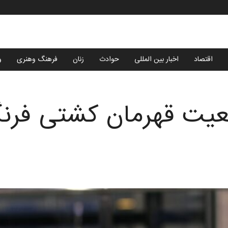
اقتصاد
اخبار بین المللی
حوادث
زنان
فرهنگ وهنری
و
عیت قهرمان کشتی فرنگ