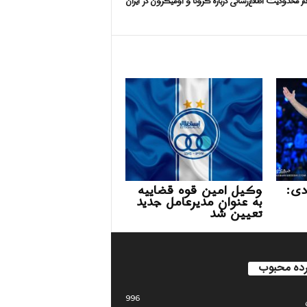
م محدودیت‌ اطلاع‌رسانی درباره کرونا و اومیکرون در ایران
دی:
وکیل امین قوه قضاییه
به عنوان مدیرعامل جدید
تعیین شد
ده محبوب
996