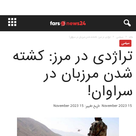
خانه
سياسى
تراژدی در مرز: کشته شدن مرزبان در سراوان!
سياسى
تراژدی در مرز: کشته
شدن مرزبان در
سراوان!
15 November 2023
تاریخ تغییر: 15 November 2023