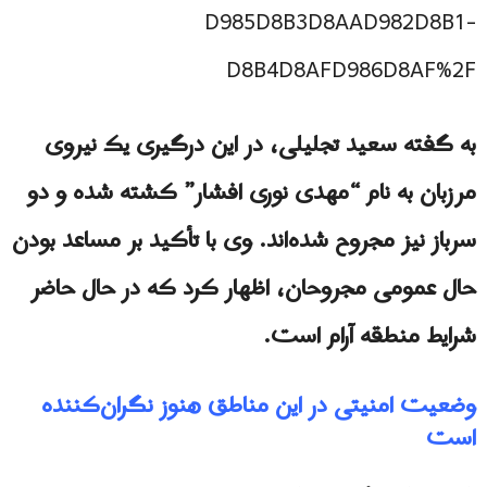
D985D8B3D8AAD982D8B1-
D8B4D8AFD986D8AF%2F
به گفته سعید تجلیلی، در این درگیری یک نیروی
مرزبان به نام “مهدی نوری افشار” کشته شده و دو
سرباز نیز مجروح شده‌اند. وی با تأکید بر مساعد بودن
حال عمومی مجروحان، اظهار کرد که در حال حاضر
شرایط منطقه آرام است.
وضعیت امنیتی در این مناطق هنوز نگران‌کننده
است