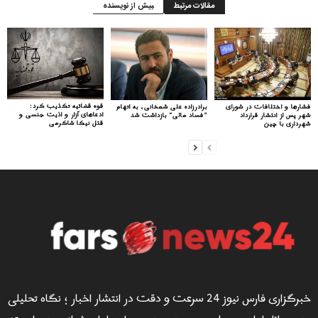
مقالات مرتبط
بیش از نویسنده
قوه قضائیه تکذیب کرد:
فشارها و اختلافات در شورای
برادرزاده علی شمخانی، به اتهام
ادعاهای آزار و اذیت جنسی و
شهر پس از انتشار قرارداد
“فساد مالی” بازداشت شد
قتل نیکا شاکرمی
شهرداری با چین
خبرگزاری فارس نیوز 24 سرعت و دقت در انتشار اخبار ؛ نگاه تحلیلی