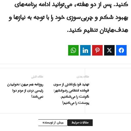
کنید. پس از دو هفته، می‌توانید ادامه برنامه‌های
بهبود شکم و چربی‌سوزی خود را با توجه به نیازها و
هدف‌هایتان تنظیم کنید.
WhatsApp
LinkedIn
Pinterest
Twitter
Facebook
مقاله بعدی
مقاله قبلی
تهدید فرد بازداشتى از سوى
روزنامه هم میهن: نخوابیدن
فرمانده انتظامی رضوانشهر:
رئیسی دردی از مردم دوا
گردنت را می‌شکنیم.
نمی‌کند!
پوستت را می‌کنیم!
مقالات مرتبط
بیش از نویسنده