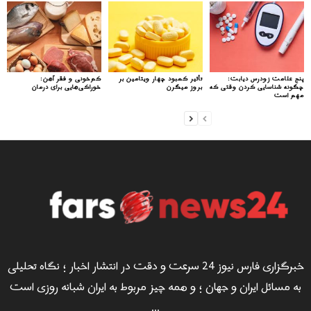
پنج علامت زودرس دیابت:
تأثیر کمبود چهار ویتامین بر
کم‌خونی و فقر آهن:
چگونه شناسایی کردن وقتی که
بروز میگرن
خوراکی‌هایی برای درمان
مهم است
خبرگزاری فارس نیوز 24 سرعت و دقت در انتشار اخبار ؛ نگاه تحلیلی
به مسائل ایران و جهان ؛ و همه چیز مربوط به ایران شبانه روزی است
...