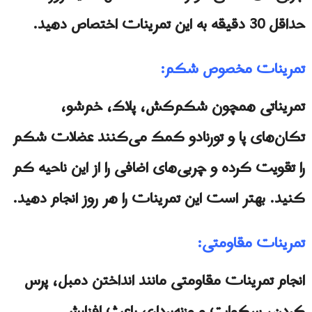
حداقل 30 دقیقه به این تمرینات اختصاص دهید.
تمرینات مخصوص شکم:
تمریناتی همچون شکم‌کش، پلاک، خم‌شو،
تکان‌های پا و تورنادو کمک می‌کنند عضلات شکم
را تقویت کرده و چربی‌های اضافی را از این ناحیه کم
کنید. بهتر است این تمرینات را هر روز انجام دهید.
تمرینات مقاومتی:
انجام تمرینات مقاومتی مانند انداختن دمبل، پرس
کردن، سکوات و وزنه‌برداری باعث افزایش