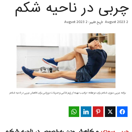
چربی در ناحیه شکم
2 August 2023
تاریخ تغییر: 2 August 2023
برنامه چربی سوزی شکم برای دو هفته: ترکیب بهینه از رژیم غذایی و تمرینات ورزشی برای کاهش چربی در ناحیه شکم
WhatsApp
LinkedIn
Pinterest
Twitter
Facebook
چربی سوزی
و کاهش وزن به‌خصوص در ناحیه شکم