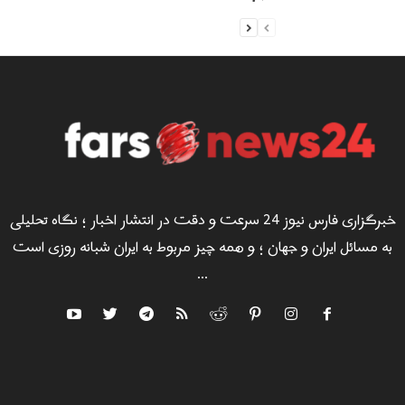
خبرگزاری فارس نیوز 24 سرعت و دقت در انتشار اخبار ؛ نگاه تحلیلی
به مسائل ایران و جهان ؛ و همه چیز مربوط به ایران شبانه روزی است
...