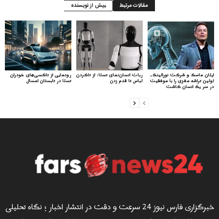
مقالات مرتبط
بیش از نویسنده
ایلان ماسک و شرکت نورالینک،
ربات انسان‌نمای تسلا: از تاکردن
رونمایی از تاکسی‌های خودران
اولین تراشه مغزی را با موفقیت
لباس تا قدم زدن
تسلا در تابستان امسال
در سر یک انسان کاشت
خبرگزاری فارس نیوز 24 سرعت و دقت در انتشار اخبار ؛ نگاه تحلیلی