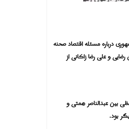
ری درباره مسئله اقتصاد صحنه
ضایی و علی رضا زاکانی از
فظی بين عبدالناصر همتی و
گر بود.