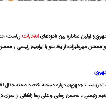
هورى؛ اولین مناظره بین نامزدهای
انتخابات
ریاست جمهو
محسن مهرعلیزاده از یک سو با ابراهیم رئیسی ، محسن ر
مهورى
ابات ریاست جمهوری درباره مسئله اقتصاد صحنه جدال ل
راهیم رئیسی ، محسن رضایی و علی رضا زاکانی از سوی دی