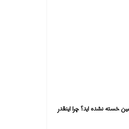
ن خسته نشده اید؟ چرا اینقدر