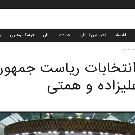
اقتصاد
اخبار بین المللی
حوادث
زنان
فرهنگ وهنری
و
یزاده و همتی
انتخابات رياست جمهور
لیزاده و همتی