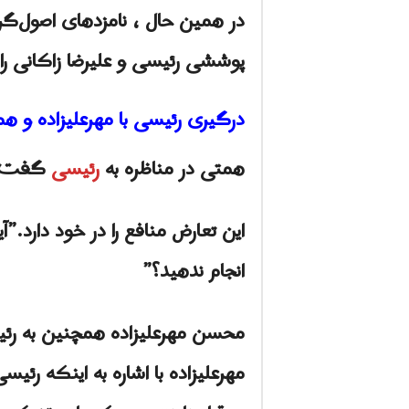
در همین حال ، نامزدهای اصول‌گرا 
پوششی رئیسی و علیرضا زاکانی را
درگیری رئیسی با مهرعلیزاده و ه
همتی در مناظره به
رئیسى
گفت: “
این تعارض منافع را در خود دارد.”آ
انجام ندهيد؟”
محسن مهرعلیزاده همچنین به ر
مهرعلیزاده با اشاره به اینکه ر