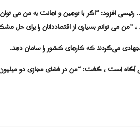
د. رئیسی افزود: “اگر با توهین و اهانت به من می تو
، “من می توانم بسیاری از اقتصاددانان را برای حل مش
ر جهادی می‌گردند که کارهای کشور را سامان دهد.
رنتی آگاه است ، گفت: “من در فضای مجازی دو میلیون 