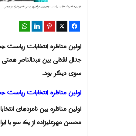
اولین مناظره انتخابات رياست جمهورى؛ درگیری رئیسی با مهرعلیزاده و همتی
WhatsApp
LinkedIn
Pinterest
Twitter
Facebook
اولین مناظره انتخابات رياست جم
جدال لفظی بين عبدالناصر همتی و 
سوی دیگر بود.
اولین مناظره انتخابات رياست ج
اولین مناظره بین نامزدهای انتخ
محسن مهرعلیزاده از یک سو با اب