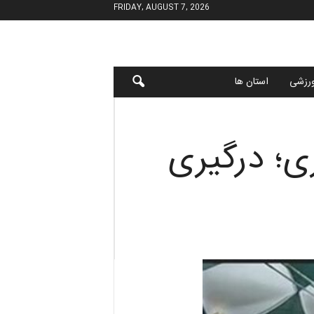
FRIDAY, AUGUST 7, 2026
رزشی
استان ها
ى؛ درگیری