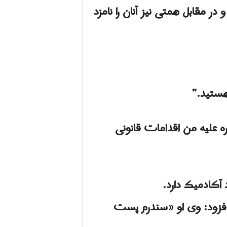
ر مقابل همتی نیز آنان را نامزد
هستید.”
ره‌ علیه من اقدامات قانونی
کادمیک دارد.
، افزود: وی او «سندرم پست