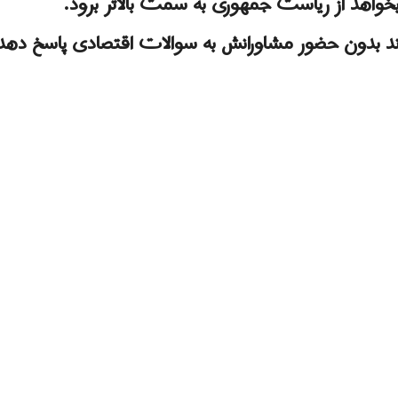
واهد از ریاست جمهوری به سمت بالاتر برود.
د بدون حضور مشاورانش به سوالات اقتصادی پاسخ دهد