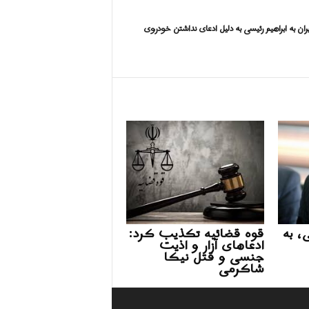
یران به ابراهیم رئیسی به دلیل ادعای نداشتن خودروی
، به
قوه قضائیه تکذیب کرد:
ادعاهای آزار و اذیت
جنسی و قتل نیکا
شاکرمی