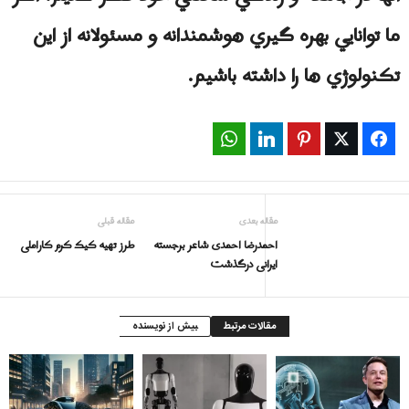
ما توانايي بهره گيري هوشمندانه و مسئولانه از اين
تكنولوژي ها را داشته باشيم.
WhatsApp
LinkedIn
Pinterest
Twitter
Facebook
مقاله بعدی
مقاله قبلی
احمدرضا احمدی شاعر برجسته
طرز تهیه کیک کرم کاراملی
ایرانی درگذشت
مقالات مرتبط
بیش از نویسنده