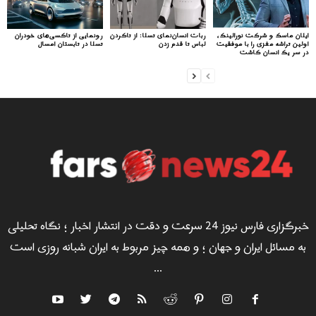
ایلان ماسک و شرکت نورالینک،
ربات انسان‌نمای تسلا: از تاکردن
رونمایی از تاکسی‌های خودران
اولین تراشه مغزی را با موفقیت
لباس تا قدم زدن
تسلا در تابستان امسال
در سر یک انسان کاشت
خبرگزاری فارس نیوز 24 سرعت و دقت در انتشار اخبار ؛ نگاه تحلیلی
به مسائل ایران و جهان ؛ و همه چیز مربوط به ایران شبانه روزی است
...