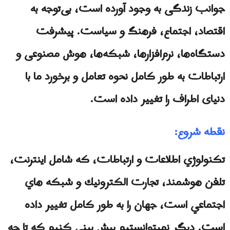
جوانب زندگی به وجود آورده است، بی‌توجه به
اقتصاد، اجتماع، فرهنگ و سیاست. پیشرفت
دستگاه‌ها، نرم‌افزارها، شبکه‌ها، هوش مصنوعی و
ارتباطات به طور کامل نحوه تعامل و برخورد ما با
دنیای اطراف را تغییر داده است.
نقطه شروع:
تكنولوژي اطلاعات و ارتباطات، كه شامل اينترنت،
تلفن هوشمند، تجارت الكترونيك و شبكه هاي
اجتماعي است، جهان را به طور كامل تغيير داده
است. ديگر نميتوانستيم پيش بيني كنيم كه تا چه