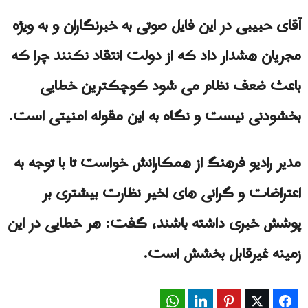
آقای حبیبی در این فایل صوتی به خبرنگاران و به ویژه
مجریان هشدار داد که از دولت انتقاد نکنند چرا که
باعث ضعف نظام می شود کوچکترین خطایی
بخشودنی نیست و نگاه به این مقوله امنیتی‌ است.
مدیر رادیو فرهنگ از همکارانش خواست تا با توجه به
اعتراضات و گرانی های اخیر نظارت بیشتری بر
پوشش خبری داشته باشند، گفت: هر خطایی در این
زمینه غیرقابل بخشش است.
WhatsApp
LinkedIn
Pinterest
Twitter
Facebook