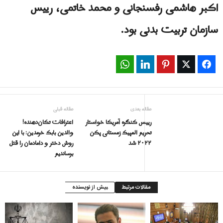
اکبر هاشمی رفسنجانی و محمد خاتمی، رییس
سازمان تربیت بدنی بود.
WhatsApp
LinkedIn
Pinterest
Twitter
Facebook
مقاله بعدی
مقاله قبلی
رییس کنگره آمریکا خواستار
اعترافات تکان‌دهنده!
تحریم المپیک زمستانی پکن
والدين بابک خرمدين: با این
۲۰۲۲ شد
روش دختر و دامادمان را قتل
برساندیم
مقالات مرتبط
بیش از نویسنده