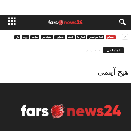
اجتماعی
اخبار بین المللی
استان ها
اقتصاد
تکنولوژی
حقوق بشر
حوادث
رزومه
زنان
اجتماعی
خانه
اجتماعی
هیچ آیتمی