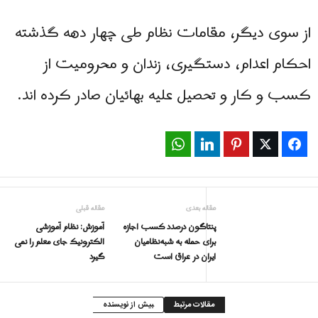
از سوی دیگر، مقامات نظام طی چهار دهه گذشته
احکام اعدام، دستگیری، زندان و محرومیت از
کسب و کار و تحصیل علیه بهائیان صادر کرده اند.
WhatsApp
LinkedIn
Pinterest
Twitter
Facebook
مقاله بعدی
مقاله قبلی
پنتاگون درصدد کسب اجازه
آموزش: نظام آموزشی
برای حمله به شبه‌نظامیان
الکترونیک جای معلم را نمی
ایران در عراق است
گیرد
مقالات مرتبط
بیش از نویسنده