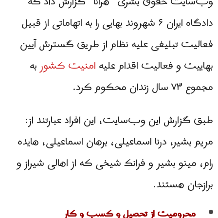
وب‌سایت حقوق بشری “هرانا” گزارش داد كه
دادگاه ايران ۶ شهروند بهایی را به اتهاماتی از قبيل
فعالیت تبلیغی علیه نظام از طریق گسترش آیین
بهاییت و فعاليت اقدام علیه
امنیت کشور
به
مجموع ۷۳ سال زندان محكوم كرد.
طبق گزارش این وب‌سایت، این افراد عبارتند از:
مریم بشیر، درنا اسماعیلی، برهان اسماعیلی، هایده
رام، مینو بشیر و فرانک شیخی که از اهالی شیراز و
برازجان هستند.
محرومیت از تحصیل و کسب و کار