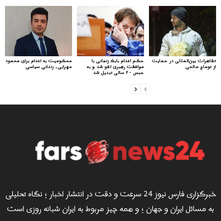
تظاهرات بین‌المللی در حمایت
حکم اعدام بابک زنجانی با
محکومیت به اعدام برای محمود
از توماج صالحی
موافقت رهبری لغو شد و به
مهرابی، زندانی سیاسی
حبس ۲۰ سالی تبدیل شد
خبرگزاری فارس نیوز 24 سرعت و دقت در انتشار اخبار ؛ نگاه تحلیلی
به مسائل ایران و جهان ؛ و همه چیز مربوط به ایران شبانه روزی است