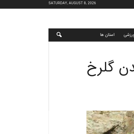
SATURDAY, AUGUST 8, 2026
رزشی
استان ها
دن گلرخ