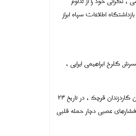
 ، نگرانی خود را از تداوم
زداشتگاه اطلاعات سپاه ابراز
سرش گلرخ ابراهیمی ایرایی ،
بر اساس گزارش ها ، خانم ایرایی پس از ضرب و شتم با باتوم و برق گرفتگی توسط ماموران گاردزندان قرچک ، در تاریخ ۲۳
یل فشارهای عصبی دچار حمله قلبی