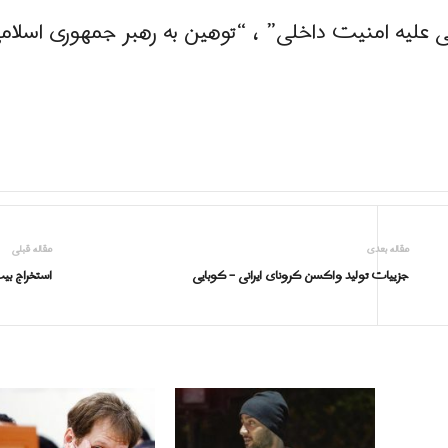
مقاله بعدی
مقاله قبلی
جزییات تولید واکسن کرونای ایرانی – کوبایی
استخراج ب