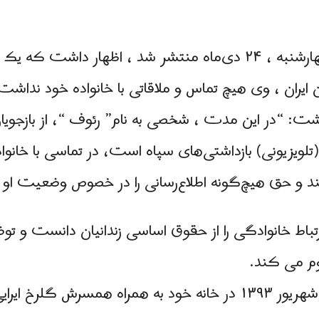
آقای صادقی در نامه ای که روز چهارشنبه ، ۲۴ دی‌ماه منتشر شد ، اظها
ن ایران ، وی هیچ تماس و ملاقاتی با خانواده خود نداشت
وشت: “در این مدت ، شخصی به نام” رئوف “، از بازجویا
تلویزیونی) بازداشتی‌های سپاه است، در تماسی با خانوا
 و حق هیچ‌گونه اطلاع‌رسانی را در خصوص وضعیت او ند
ارتباط خانوادگی را از حقوق اساسی زندانیان دانست و ت
روم می كند.
 ایرایی دستگیر شد.