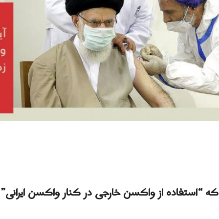
ه “استفاده از واکسن خارجی در کنار واکسن ایرانی” ای