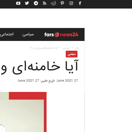
خ
سياسى
اجتماعی
ب
خانه
سياسى
آیا خامنه‌ای واکسن ایرانی زده؟!
سياسى
آیا خامنه‌ای و
ر
گ
27 June 2021
تاریخ تغییر: 27 June 2021
ز
ا
ر
ی