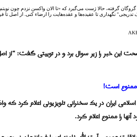
 گروگان گرفته، حالا ژست می‌گیرد که «تا الان واکسن نزدم چون نوبتم
یجی" نگهداری تا عقیده‌ها و عقده‌هایت را ارضاء کنی. از اصل تا فرعِ
ت اين خبر را زیر سوال برد و در توییتی گفت: “از اصل تا
 ممنوع است!
اسلامی ایران در یک سخنرانی تلویزیونی اعلام کرد که و
نها را ممنوع اعلام کرد.