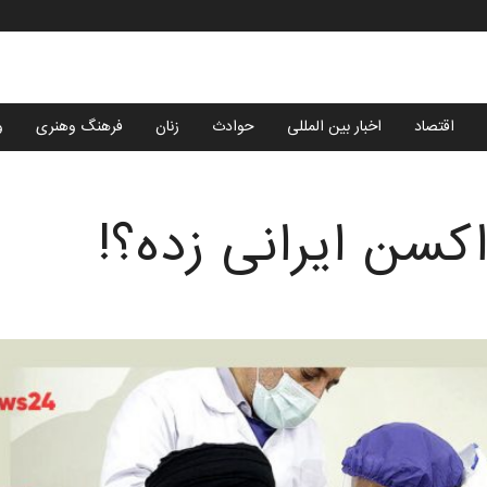
اقتصاد
اخبار بین المللی
حوادث
زنان
فرهنگ وهنری
و
اکسن ایرانی زده؟!