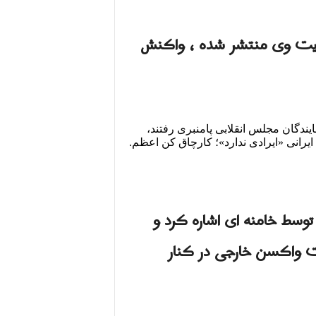
 سایت وی منتشر شده ، واکنش
یندگان مجلس انقلابی پامنبری رفتند،
رانی «ایرادی ندارد»؛ کارچاق کن اعظم.
توسط خامنه ای اشاره کرد و
ت واکسن خارجی در کنار