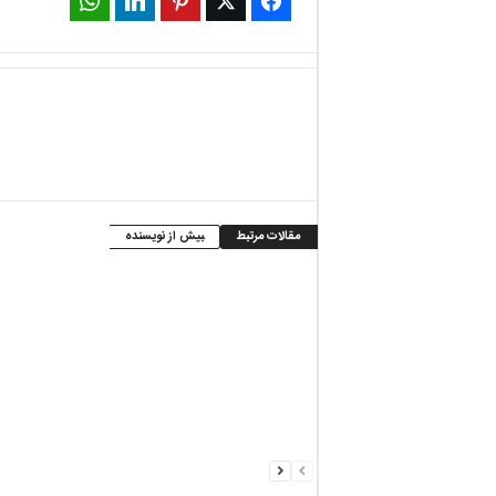
WhatsApp
LinkedIn
Pinterest
Twitter
Facebook
مقالات مرتبط
بیش از نویسنده