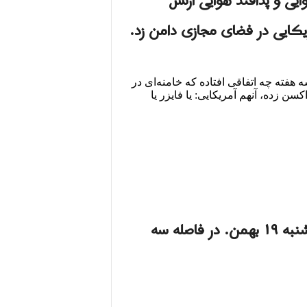
یی و پدافند هوایی ارتش
یکایی در فضای مجازی دامن زد.
دون ماسک همین امروز است، یک‌شنبه ۱۹ بهمن. در فاصله سه هفته چه اتفاقی افتاده که خامنه‌ای در
زده، آنهم آمریکایی: یا فایزر یا
عکس با ماسک مربوط است به ۲۹ دی و دو عکس بدون ماسک همین امروز است، یک‌شنبه ۱۹ بهمن. در فاصله سه