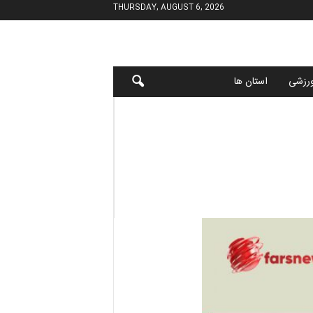
THURSDAY, AUGUST 6, 2026
رزشی
استان ها