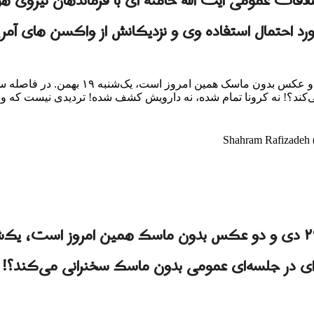
قات عمومی آیت الله خامنه ای با فرماندهان نیروی هوا
مورد احتمال استفاده وی و نزدیکانش از واکسن های آمر
عکس با ماسک مربوط است به ۲۹ دی و دو عکس ب
؟! نه کرونا تمام شده، نه دارویش کشف شده! تردیدی نیست که واکسن 
ه‌ای در جلسه‌ای عمومی بدون ماسک سخنرانی می‌کند؟!