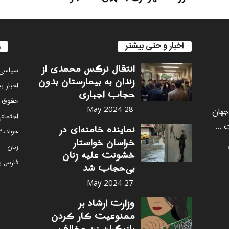
اخبار و حتی بیشتر
ر
انتقال نرگس محمدی از
سياسى
زندان به بیمارستان بدون
اخبار ب
حجاب اجباری
حقوق 
 جهان
28 May 2024
اجتماع
 ...
نماینده خامنه‌ای در
حوادث
خراسان خواستار
زنان
خشونت علیه زنان
فارس پ
بی‌حجاب شد
27 May 2024
وزارت ارشاد بر
ممنوعیت کار کردن