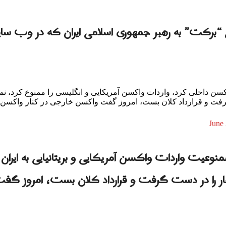
انی “برکت” به رهبر جمهوری اسلامی ایران که در وب
سن داخلی کرد، واردات واکسن آمریکایی و انگلیسی را ممنوع کرد، نما
فت و قرارداد کلان بست،‌ امروز گفت واکسن خارجی در کنار واکسن ای
June 
منوعیت واردات واکسن آمریکایی و بریتانیایی به ایران 
ار را در دست گرفت و قرارداد کلان بست،‌ امروز گف