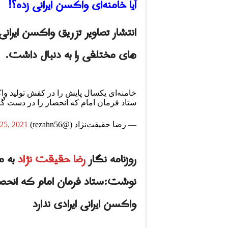
آیا خامنه‌ای واکسن ایرانی زده؟!
انتشار تصاویر تزریق واکسن ایر
های مختلفی را به دنبال داشت.
خامنه‌ای یکسال پایش را در کفش تولید واک
ستاد فرمان امام که انحصار را در دست گر
— رضا حقيقت‌نژاد (@rezahn56)
25, 2021
روزنامه نگار
رضا حقیقت نژاد
به م
نوشت:ستاد فرمان امام که انحص
واکسن ایرانی ایرادی ندارد