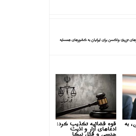
های تزریق واکسن برای ایرانیان به کشورهای همسایه
، به
قوه قضائیه تکذیب کرد:
ادعاهای آزار و اذیت
جنسی و قتل نیکا