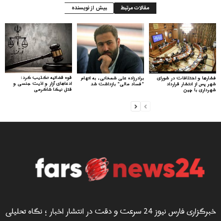
مقالات مرتبط
بیش از نویسنده
قوه قضائیه تکذیب کرد:
فشارها و اختلافات در شورای
برادرزاده علی شمخانی، به اتهام
ادعاهای آزار و اذیت جنسی و
شهر پس از انتشار قرارداد
“فساد مالی” بازداشت شد
قتل نیکا شاکرمی
شهرداری با چین
خبرگزاری فارس نیوز 24 سرعت و دقت در انتشار اخبار ؛ نگاه تحلیلی