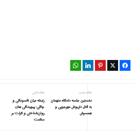
WhatsApp
LinkedIn
Pinterest
Twitter
Facebook
مقاله بعدی
مقاله قبلی
نخستین جلسه دادگاه متهمان
رابطه میان افسردگی و
به قتل داریوش مهرجویی و
چاقی: پیچیدگی های
همسرش
روان‌شناختی و اثرات بر
سلامت