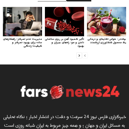
چغندر: خواص تغذیه‌ای و درمانی
تأثیر کمبود آهن بر روی سلامتی
مدیریت عدم تمرکز: راهکارهای
یک محصول کشاورزی ارزشمند
ناخن و مو: راه‌های جبران و
ساده برای بهبود تمرکز و
بهبود
کیفیت زندگی
خبرگزاری فارس نیوز 24 سرعت و دقت در انتشار اخبار ؛ نگاه تحلیلی
به مسائل ایران و جهان ؛ و همه چیز مربوط به ایران شبانه روزی است