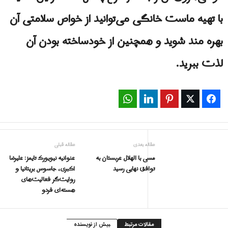
با تهیه ماست خانگی می‌توانید از خواص سلامتی آن
بهره مند شوید و همچنین از خودساخته بودن آن
لذت ببرید.
WhatsApp
LinkedIn
Pinterest
Twitter
Facebook
مقاله بعدی
مقاله قبلی
مسی با الهلال عربستان به
عنوانیه نیویورک تایمز: علیرضا
توافق نهایی رسید
اکبری، جاسوس بریتانیا و
روایت‌گر فعالیت‌های
هسته‌ای فردو
مقالات مرتبط
بیش از نویسنده